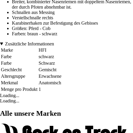
Breiter, kombinierter Nasenriemen mit doppeltem Nasenriemen,
der durch Pfoten abnehmbar ist.
Schnallen aus Messing
Verstellschnalle rechts
Karabinerhaken zur Befestigung des Gebisses
Größen: Pferd - Cob
Farben: braun - schwarz
Zusätzliche Informationen
Marke
HFI
Farbe
schwarz
Farbe
Schwarz
Geschlecht
Gemischt
Altersgruppe
Erwachsene
Merkmal
Anatomisch
Menge pro Produkt
1
Loading...
Loading...
Alle unsere Marken