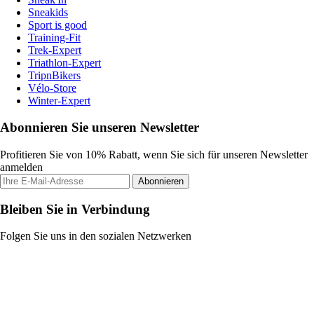
Sneakids
Sport is good
Training-Fit
Trek-Expert
Triathlon-Expert
TripnBikers
Vélo-Store
Winter-Expert
Abonnieren Sie unseren Newsletter
Profitieren Sie von 10% Rabatt, wenn Sie sich für unseren Newsletter
anmelden
Abonnieren
Bleiben Sie in Verbindung
Folgen Sie uns in den sozialen Netzwerken