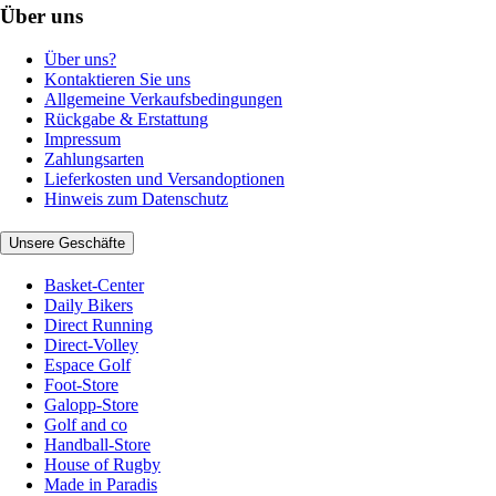
Über uns
Über uns?
Kontaktieren Sie uns
Allgemeine Verkaufsbedingungen
Rückgabe & Erstattung
Impressum
Zahlungsarten
Lieferkosten und Versandoptionen
Hinweis zum Datenschutz
Unsere Geschäfte
Basket-Center
Daily Bikers
Direct Running
Direct-Volley
Espace Golf
Foot-Store
Galopp-Store
Golf and co
Handball-Store
House of Rugby
Made in Paradis