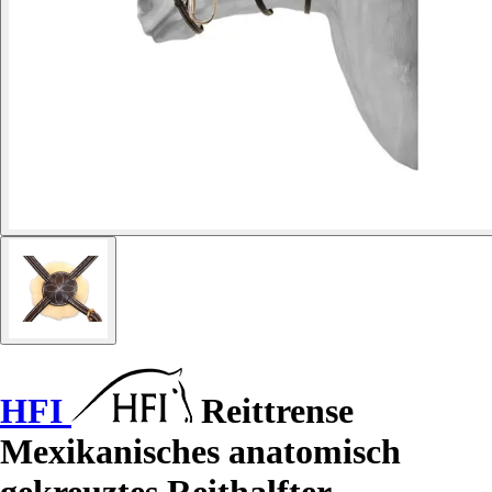
HFI
Reittrense
Mexikanisches anatomisch