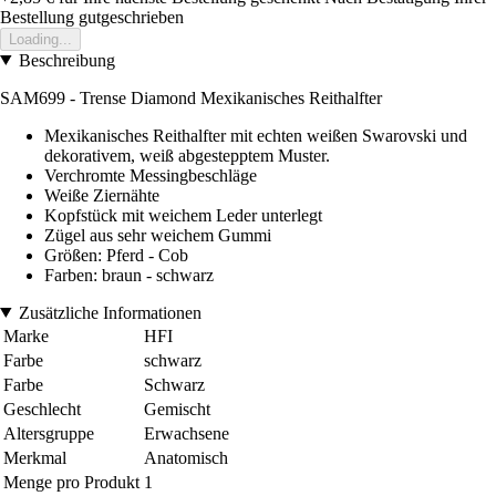
Bestellung gutgeschrieben
Loading...
Beschreibung
SAM699 - Trense Diamond Mexikanisches Reithalfter
Mexikanisches Reithalfter mit echten weißen Swarovski und
dekorativem, weiß abgestepptem Muster.
Verchromte Messingbeschläge
Weiße Ziernähte
Kopfstück mit weichem Leder unterlegt
Zügel aus sehr weichem Gummi
Größen: Pferd - Cob
Farben: braun - schwarz
Zusätzliche Informationen
Marke
HFI
Farbe
schwarz
Farbe
Schwarz
Geschlecht
Gemischt
Altersgruppe
Erwachsene
Merkmal
Anatomisch
Menge pro Produkt
1