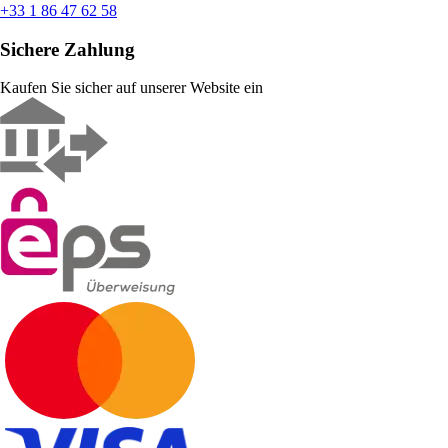
+33 1 86 47 62 58
Sichere Zahlung
Kaufen Sie sicher auf unserer Website ein