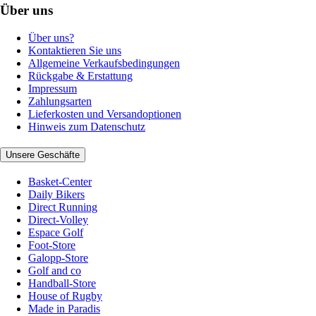
Über uns
Über uns?
Kontaktieren Sie uns
Allgemeine Verkaufsbedingungen
Rückgabe & Erstattung
Impressum
Zahlungsarten
Lieferkosten und Versandoptionen
Hinweis zum Datenschutz
Unsere Geschäfte
Basket-Center
Daily Bikers
Direct Running
Direct-Volley
Espace Golf
Foot-Store
Galopp-Store
Golf and co
Handball-Store
House of Rugby
Made in Paradis