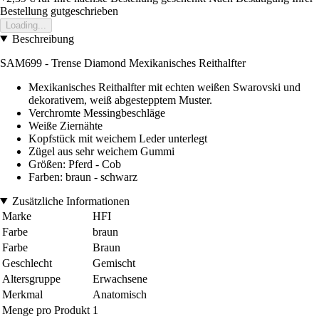
Bestellung gutgeschrieben
Loading...
Beschreibung
SAM699 - Trense Diamond Mexikanisches Reithalfter
Mexikanisches Reithalfter mit echten weißen Swarovski und
dekorativem, weiß abgestepptem Muster.
Verchromte Messingbeschläge
Weiße Ziernähte
Kopfstück mit weichem Leder unterlegt
Zügel aus sehr weichem Gummi
Größen: Pferd - Cob
Farben: braun - schwarz
Zusätzliche Informationen
Marke
HFI
Farbe
braun
Farbe
Braun
Geschlecht
Gemischt
Altersgruppe
Erwachsene
Merkmal
Anatomisch
Menge pro Produkt
1