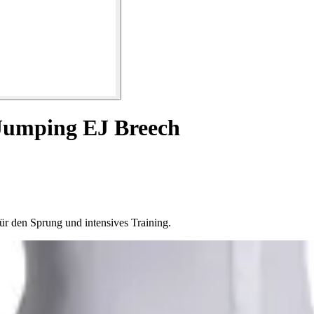
 Jumping EJ Breech
für den Sprung und intensives Training.