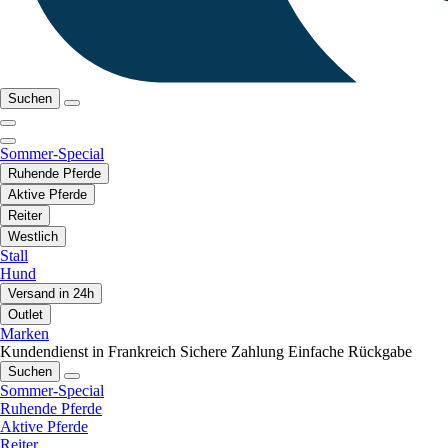
Suchen
Sommer-Special
Ruhende Pferde
Aktive Pferde
Reiter
Westlich
Stall
Hund
Versand in 24h
Outlet
Marken
Kundendienst in Frankreich
Sichere Zahlung
Einfache Rückgabe
Suchen
Sommer-Special
Ruhende Pferde
Aktive Pferde
Reiter