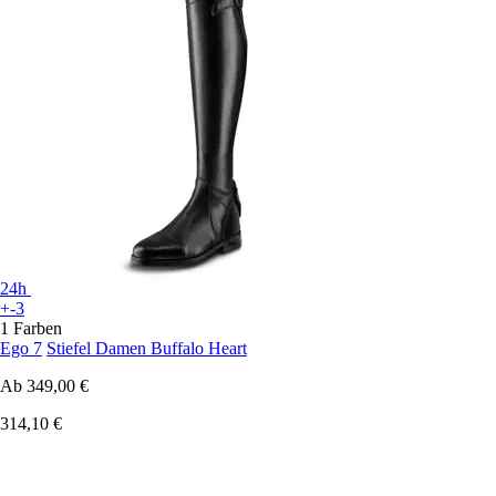
24h
+-3
1 Farben
Ego 7
Stiefel Damen Buffalo Heart
Ab
349,00 €
314,10 €