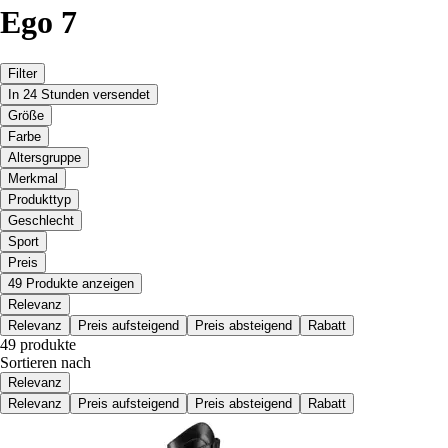
Ego 7
Filter
In 24 Stunden versendet
Größe
Farbe
Altersgruppe
Merkmal
Produkttyp
Geschlecht
Sport
Preis
49 Produkte anzeigen
Relevanz
Relevanz
Preis aufsteigend
Preis absteigend
Rabatt
49 produkte
Sortieren nach
Relevanz
Relevanz
Preis aufsteigend
Preis absteigend
Rabatt