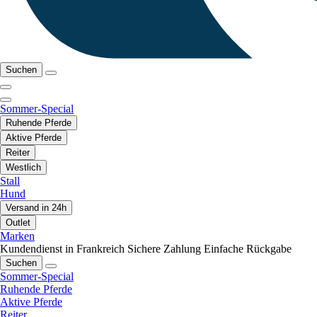
Suchen
Sommer-Special
Ruhende Pferde
Aktive Pferde
Reiter
Westlich
Stall
Hund
Versand in 24h
Outlet
Marken
Kundendienst in Frankreich
Sichere Zahlung
Einfache Rückgabe
Suchen
Sommer-Special
Ruhende Pferde
Aktive Pferde
Reiter