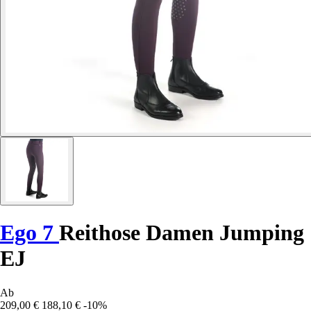
Ego 7
Reithose Damen Jumping
EJ
Ab
209,00 €
188,10 €
-10%