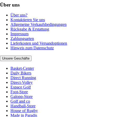
Über uns
Über uns?
Kontaktieren Sie uns
Allgemeine Verkaufsbedingungen
Rückgabe & Erstattung
Impressum
Zahlungsarten
Lieferkosten und Versandoptionen
Hinweis zum Datenschutz
Unsere Geschäfte
Basket-Center
Daily Bikers
Direct Running
Direct-Volley
Espace Golf
Foot-Store
Galopp-Store
Golf and co
Handball-Store
House of Rugby
Made in Paradis