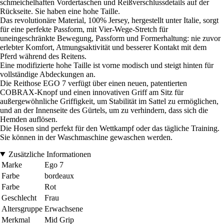
schmeichelhaften Vordertaschen und Reißverschlussdetails auf der
Rückseite. Sie haben eine hohe Taille.
Das revolutionäre Material, 100% Jersey, hergestellt unter Italie, sorgt
für eine perfekte Passform, mit Vier-Wege-Stretch für
uneingeschränkte Bewegung, Passform und Formerhaltung: nie zuvor
erlebter Komfort, Atmungsaktivität und besserer Kontakt mit dem
Pferd während des Reitens.
Eine modifizierte hohe Taille ist vorne modisch und steigt hinten für
vollständige Abdeckungen an.
Die Reithose EGO 7 verfügt über einen neuen, patentierten
COBRAX-Knopf und einen innovativen Griff am Sitz für
außergewöhnliche Griffigkeit, um Stabilität im Sattel zu ermöglichen,
und an der Innenseite des Gürtels, um zu verhindern, dass sich die
Hemden auflösen.
Die Hosen sind perfekt für den Wettkampf oder das tägliche Training.
Sie können in der Waschmaschine gewaschen werden.
Zusätzliche Informationen
Marke
Ego 7
Farbe
bordeaux
Farbe
Rot
Geschlecht
Frau
Altersgruppe
Erwachsene
Merkmal
Mid Grip