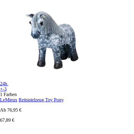
24h
+-3
1 Farben
LeMieux
Reitspielzeug Toy Pony
Ab
76,95 €
67,89 €