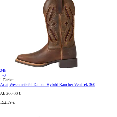
24h
+-3
1 Farben
Ariat
Westernstiefel Damen Hybrid Rancher VentTek 360
Ab
200,00 €
152,39 €