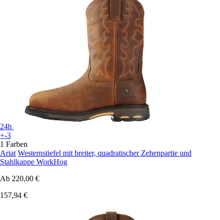
24h
+-3
1 Farben
Ariat
Westernstiefel mit breiter, quadratischer Zehenpartie und
Stahlkappe WorkHog
Ab
220,00 €
157,94 €