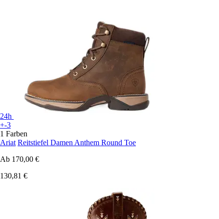
24h
+-3
1 Farben
Ariat
Reitstiefel Damen Anthem Round Toe
Ab
170,00 €
130,81 €