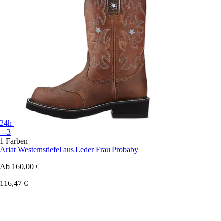
24h
+-3
1 Farben
Ariat
Westernstiefel aus Leder Frau Probaby
Ab
160,00 €
116,47 €