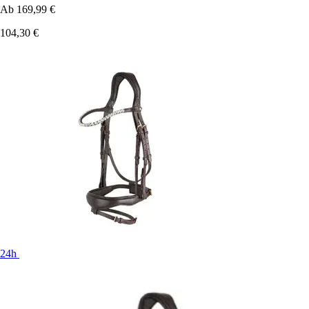
Ab
169,99 €
104,30 €
24h