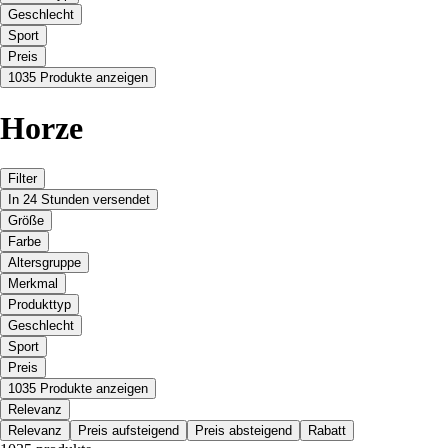
Geschlecht
Sport
Preis
1035 Produkte anzeigen
Horze
Filter
In 24 Stunden versendet
Größe
Farbe
Altersgruppe
Merkmal
Produkttyp
Geschlecht
Sport
Preis
1035 Produkte anzeigen
Relevanz
Relevanz
Preis aufsteigend
Preis absteigend
Rabatt