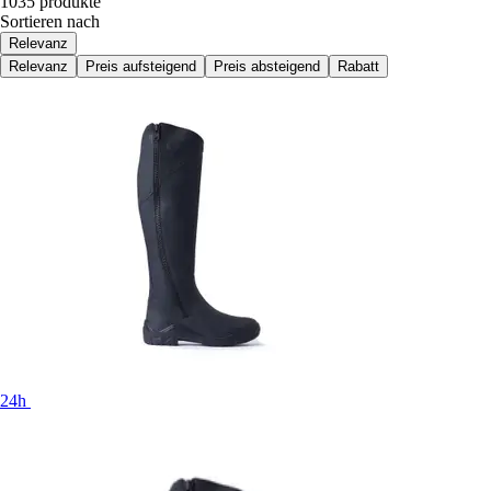
1035 produkte
Sortieren nach
Relevanz
Relevanz
Preis aufsteigend
Preis absteigend
Rabatt
24h