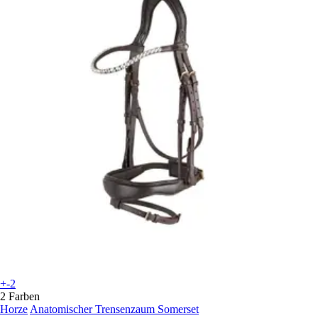
+-2
2 Farben
Horze
Anatomischer Trensenzaum Somerset