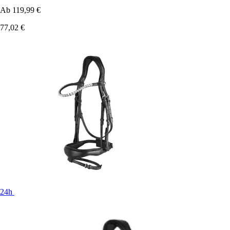
Ab
119,99 €
77,02 €
24h