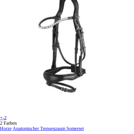
+-2
2 Farben
Horze
Anatomischer Trensenzaum Somerset