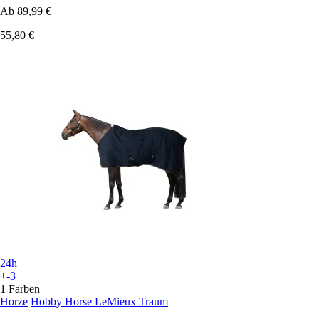
Ab
89,99 €
55,80 €
24h
+-3
1 Farben
Horze
Hobby Horse LeMieux Traum