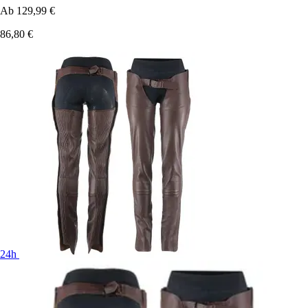
Ab
129,99 €
86,80 €
24h