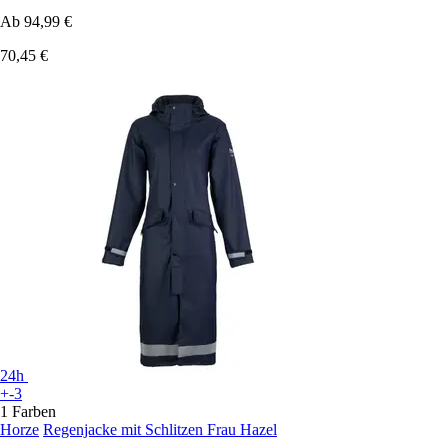
Ab
94,99 €
70,45 €
24h
+-3
1 Farben
Horze
Regenjacke mit Schlitzen Frau Hazel