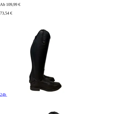
Ab
109,99 €
73,54 €
24h