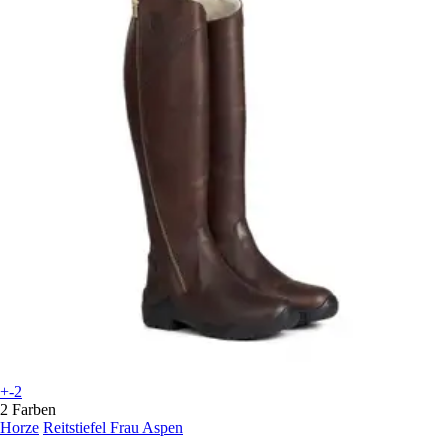
+-2
2 Farben
Horze
Reitstiefel Frau Aspen