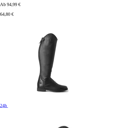
Ab
94,99 €
64,80 €
24h