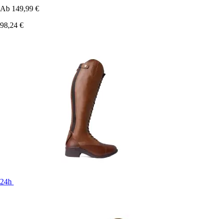
Ab
149,99 €
98,24 €
24h