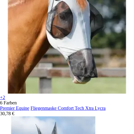
+2
6 Farben
Premier Equine
Fliegenmaske Comfort Tech Xtra Lycra
30,78 €