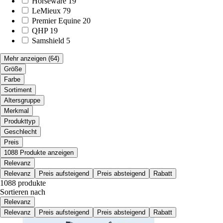
Horseware
19
LeMieux
79
Premier Equine
20
QHP
19
Samshield
5
Mehr anzeigen
(64)
Größe
Farbe
Sortiment
Altersgruppe
Merkmal
Produkttyp
Geschlecht
Preis
1088 Produkte anzeigen
Relevanz
Relevanz
Preis aufsteigend
Preis absteigend
Rabatt
1088 produkte
Sortieren nach
Relevanz
Relevanz
Preis aufsteigend
Preis absteigend
Rabatt