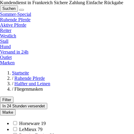
Kundendienst in Frankreich
Sichere Zahlung
Einfache Rückgabe
Suchen
Sommer-Special
Ruhende Pferde
Aktive Pferde
Reiter
Westlich
Stall
Hund
Versand in 24h
Outlet
Marken
Startseite
/
Ruhende Pferde
/
Halfter und Leinen
/
Fliegenmasken
Filter
In 24 Stunden versendet
Marke
Horseware
19
LeMieux
79