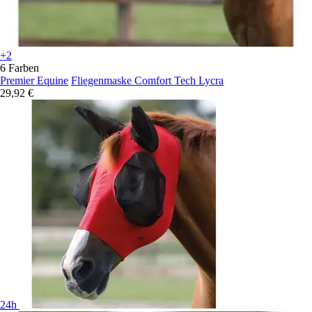
+2
6 Farben
Premier Equine
Fliegenmaske Comfort Tech Lycra
29,92 €
24h