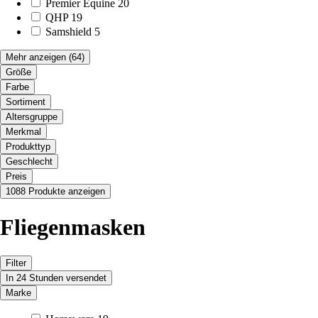
Premier Equine
20
QHP
19
Samshield
5
Mehr anzeigen
(64)
Größe
Farbe
Sortiment
Altersgruppe
Merkmal
Produkttyp
Geschlecht
Preis
1088 Produkte anzeigen
Fliegenmasken
Filter
In 24 Stunden versendet
Marke