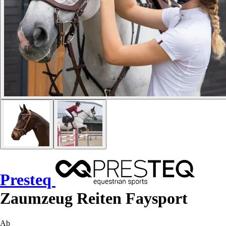
Presteq
Zaumzeug Reiten Faysport
Ab