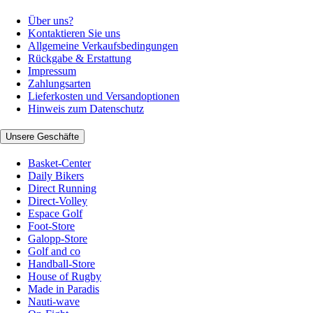
Über uns?
Kontaktieren Sie uns
Allgemeine Verkaufsbedingungen
Rückgabe & Erstattung
Impressum
Zahlungsarten
Lieferkosten und Versandoptionen
Hinweis zum Datenschutz
Unsere Geschäfte
Basket-Center
Daily Bikers
Direct Running
Direct-Volley
Espace Golf
Foot-Store
Galopp-Store
Golf and co
Handball-Store
House of Rugby
Made in Paradis
Nauti-wave