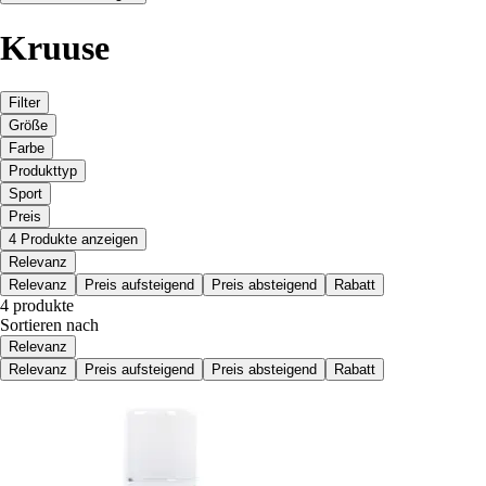
Kruuse
Filter
Größe
Farbe
Produkttyp
Sport
Preis
4 Produkte anzeigen
Relevanz
Relevanz
Preis aufsteigend
Preis absteigend
Rabatt
4 produkte
Sortieren nach
Relevanz
Relevanz
Preis aufsteigend
Preis absteigend
Rabatt