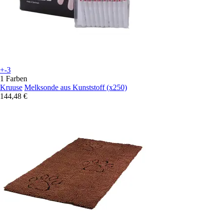
+-3
1 Farben
Kruuse
Melksonde aus Kunststoff (x250)
144,48 €