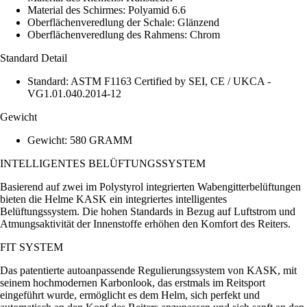
Material des Schirmes: Polyamid 6.6
Oberflächenveredlung der Schale: Glänzend
Oberflächenveredlung des Rahmens: Chrom
Standard Detail
Standard: ASTM F1163 Certified by SEI, CE / UKCA -
VG1.01.040.2014-12
Gewicht
Gewicht: 580 GRAMM
INTELLIGENTES BELÜFTUNGSSYSTEM
Basierend auf zwei im Polystyrol integrierten Wabengitterbelüftungen
bieten die Helme KASK ein integriertes intelligentes
Belüftungssystem. Die hohen Standards in Bezug auf Luftstrom und
Atmungsaktivität der Innenstoffe erhöhen den Komfort des Reiters.
FIT SYSTEM
Das patentierte autoanpassende Regulierungssystem von KASK, mit
seinem hochmodernen Karbonlook, das erstmals im Reitsport
eingeführt wurde, ermöglicht es dem Helm, sich perfekt und