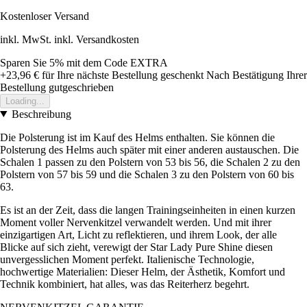
Kostenloser Versand
inkl. MwSt. inkl. Versandkosten
Sparen Sie 5%
mit dem Code
EXTRA
+23,96 €
für Ihre nächste Bestellung geschenkt
Nach Bestätigung Ihrer
Bestellung gutgeschrieben
Loading...
Beschreibung
Die Polsterung ist im Kauf des Helms enthalten. Sie können die
Polsterung des Helms auch später mit einer anderen austauschen. Die
Schalen 1 passen zu den Polstern von 53 bis 56, die Schalen 2 zu den
Polstern von 57 bis 59 und die Schalen 3 zu den Polstern von 60 bis
63.
Es ist an der Zeit, dass die langen Trainingseinheiten in einen kurzen
Moment voller Nervenkitzel verwandelt werden. Und mit ihrer
einzigartigen Art, Licht zu reflektieren, und ihrem Look, der alle
Blicke auf sich zieht, verewigt der Star Lady Pure Shine diesen
unvergesslichen Moment perfekt. Italienische Technologie,
hochwertige Materialien: Dieser Helm, der Ästhetik, Komfort und
Technik kombiniert, hat alles, was das Reiterherz begehrt.