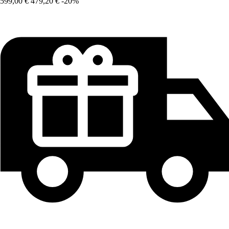
599,00 €
479,20 €
-20%