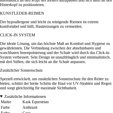
automatisch an den Kopf des Reiters anzupassen und sich sanft an den
Hinterkopf zu positionieren.
KUNSTLEDER-REIMEN
Der hypoallergene und leicht zu reinigende Riemen ist extrem
komfortabel und hilft, Hautreizungen zu vermeiden.
CLICK-IN SYSTEM
Die ideale Lösung, um das höchste Maß an Komfort und Hygiene zu
gewährleisten. Die Verbindung zwischen der abnehmbaren und
waschbaren Innenpolsterung und der Schale wird durch das Click-in-
System verbessert. Sein Design ist unaufdringlich und minimalistisch,
mit drei Stiften, die sich leicht an die Schale anpassen.
Zusätzlicher Sonnenschutz
Speziell entwickelt, um zusätzlichen Sonnenschutz für den Reiter zu
bieten, schützt der breite Schirm die Haut vor UV-Strahlen und Regen
und sorgt gleichzeitig für maximale Sichtbarkeit.
Zusätzliche Informationen
Marke
Kask Equestrian
Farbe
Anthrazit
Farbe
Grau