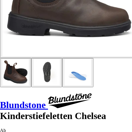
Blundstone
Kinderstiefeletten Chelsea
Ab