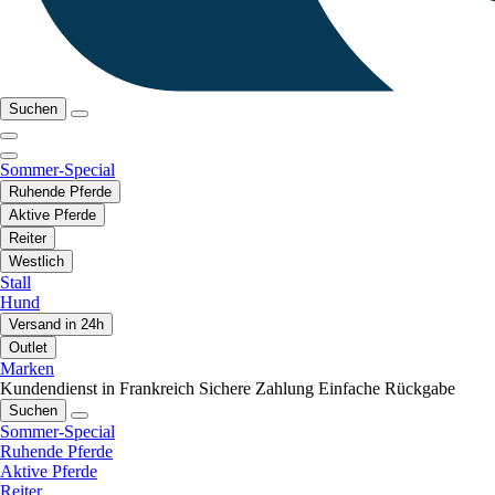
Suchen
Sommer-Special
Ruhende Pferde
Aktive Pferde
Reiter
Westlich
Stall
Hund
Versand in 24h
Outlet
Marken
Kundendienst in Frankreich
Sichere Zahlung
Einfache Rückgabe
Suchen
Sommer-Special
Ruhende Pferde
Aktive Pferde
Reiter