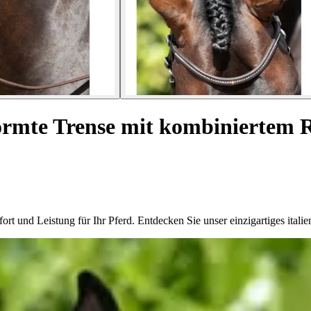
rmte Trense mit kombiniertem Rei
t und Leistung für Ihr Pferd. Entdecken Sie unser einzigartiges italie