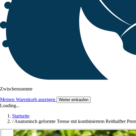
Zwischensumme
Meinen Warenkorb anzeigen
Weiter einkaufen
Loading...
Startseite
/
Anatomisch geformte Trense mit kombiniertem Reithalfter Prem