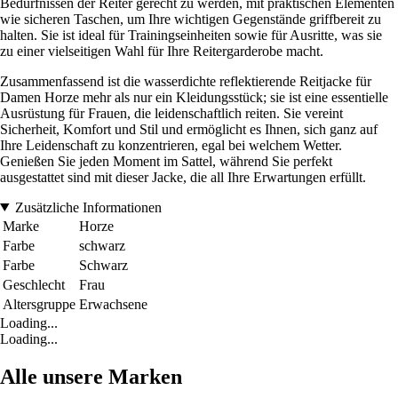
Bedürfnissen der Reiter gerecht zu werden, mit praktischen Elementen
wie sicheren Taschen, um Ihre wichtigen Gegenstände griffbereit zu
halten. Sie ist ideal für Trainingseinheiten sowie für Ausritte, was sie
zu einer vielseitigen Wahl für Ihre Reitergarderobe macht.
Zusammenfassend ist die wasserdichte reflektierende Reitjacke für
Damen Horze mehr als nur ein Kleidungsstück; sie ist eine essentielle
Ausrüstung für Frauen, die leidenschaftlich reiten. Sie vereint
Sicherheit, Komfort und Stil und ermöglicht es Ihnen, sich ganz auf
Ihre Leidenschaft zu konzentrieren, egal bei welchem Wetter.
Genießen Sie jeden Moment im Sattel, während Sie perfekt
ausgestattet sind mit dieser Jacke, die all Ihre Erwartungen erfüllt.
Zusätzliche Informationen
Marke
Horze
Farbe
schwarz
Farbe
Schwarz
Geschlecht
Frau
Altersgruppe
Erwachsene
Loading...
Loading...
Alle unsere Marken