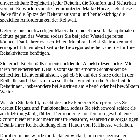
unverzichtbare Begleiterin jeder Reiterin, die Komfort und Sicherheit
vereint. Entworfen von der renommierten Marke Horze, steht diese
Jacke für die Spitze der Reiterausrüstung und berücksichtigt die
speziellen Anforderungen der Reitwelt.
Gefertigt aus hochwertigen Materialien, bietet diese Jacke optimalen
Schutz gegen das Wetter, sodass Sie bei jeder Wetterlage reiten
können. Dank ihrer wasserdichten Membran bleibt Sie trocken und
ermöglicht Ihnen gleichzeitig die Bewegungsfreiheit, die Sie für Ihre
Reitaktivitäten benötigen.
Sicherheit ist ebenfalls ein entscheidender Aspekt dieser Jacke. Mit
ihren reflektierenden Details sorgt sie für erhöhte Sichtbarkeit bei
schlechten Lichtverhältnissen, egal ob Sie auf der Straße oder in der
Reithalle sind. Das ist ein wesentlicher Vorteil für die Sicherheit der
Reiterinnen, insbesondere bei Ausritten am Abend oder bei bewölktem
Wetter.
Was den Stil betrifft, macht die Jacke keinerlei Kompromisse. Sie
vereint Eleganz und Funktionalität, sodass Sie sich sowohl schick als
auch leistungsfähig fühlen. Der moderne und feminin geschnittene
Schnitt bietet eine schmeichelhafte Passform, während die sorgfältigen
Details Ihrer Reitbekleidung einen Hauch von Raffinesse verleihen.
Darüber hinaus wurde die Jacke entwickelt, um den spezifischen