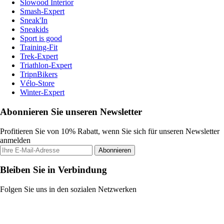
Slowood Interior
Smash-Expert
Sneak'In
Sneakids
Sport is good
Training-Fit
Trek-Expert
Triathlon-Expert
TripnBikers
Vélo-Store
Winter-Expert
Abonnieren Sie unseren Newsletter
Profitieren Sie von 10% Rabatt, wenn Sie sich für unseren Newsletter
anmelden
Abonnieren
Bleiben Sie in Verbindung
Folgen Sie uns in den sozialen Netzwerken