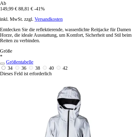
Ab
149,99 €
88,81 €
-41%
inkl. MwSt. zzgl.
Versandkosten
Entdecken Sie die reflektierende, wasserdichte Reitjacke für Damen
Horze, die ideale Ausstattung, um Komfort, Sicherheit und Stil beim
Reiten zu verbinden.
Größe
*
Größentabelle
34
36
38
40
42
Dieses Feld ist erforderlich