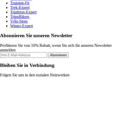
Training-Fit
Trek-Expert
Triathlon-Expert
TripnBikers
Vélo-Store
Winter-Expert
Abonnieren Sie unseren Newsletter
Profitieren Sie von 10% Rabatt, wenn Sie sich für unseren Newsletter
anmelden
Abonnieren
Bleiben Sie in Verbindung
Folgen Sie uns in den sozialen Netzwerken