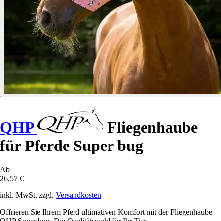
QHP
Fliegenhaube
für Pferde Super bug
Ab
26,57 €
inkl. MwSt. zzgl.
Versandkosten
Offrieren Sie Ihrem Pferd ultimativen Komfort mit der Fliegenhaube
QHP Super bug. Die Qualitätswahl für Ihr Tier.