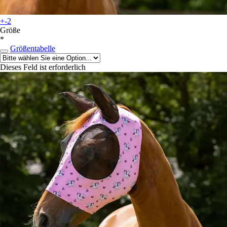
+-2
Größe
*
Größentabelle
Dieses Feld ist erforderlich