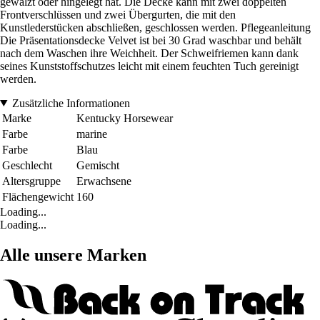
gewälzt oder hingelegt hat. Die Decke kann mit zwei doppelten
Frontverschlüssen und zwei Übergurten, die mit den
Kunstlederstücken abschließen, geschlossen werden. Pflegeanleitung
Die Präsentationsdecke Velvet ist bei 30 Grad waschbar und behält
nach dem Waschen ihre Weichheit. Der Schweifriemen kann dank
seines Kunststoffschutzes leicht mit einem feuchten Tuch gereinigt
werden.
Zusätzliche Informationen
Marke
Kentucky Horsewear
Farbe
marine
Farbe
Blau
Geschlecht
Gemischt
Altersgruppe
Erwachsene
Flächengewicht
160
Loading...
Loading...
Alle unsere Marken