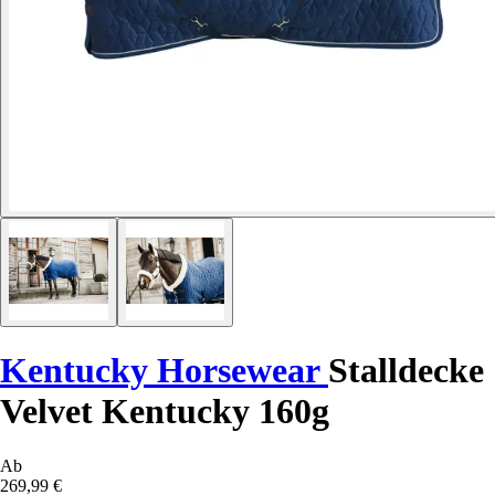
Kentucky Horsewear
Stalldecke
Velvet Kentucky 160g
Ab
269,99 €