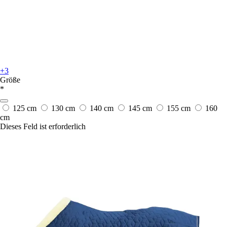
+3
Größe
*
125 cm
130 cm
140 cm
145 cm
155 cm
160
cm
Dieses Feld ist erforderlich