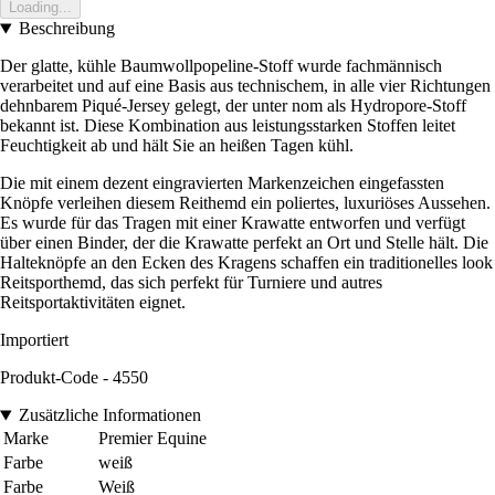
Loading...
Beschreibung
Der glatte, kühle Baumwollpopeline-Stoff wurde fachmännisch
verarbeitet und auf eine Basis aus technischem, in alle vier Richtungen
dehnbarem Piqué-Jersey gelegt, der unter nom als Hydropore-Stoff
bekannt ist. Diese Kombination aus leistungsstarken Stoffen leitet
Feuchtigkeit ab und hält Sie an heißen Tagen kühl.
Die mit einem dezent eingravierten Markenzeichen eingefassten
Knöpfe verleihen diesem Reithemd ein poliertes, luxuriöses Aussehen.
Es wurde für das Tragen mit einer Krawatte entworfen und verfügt
über einen Binder, der die Krawatte perfekt an Ort und Stelle hält. Die
Halteknöpfe an den Ecken des Kragens schaffen ein traditionelles look
Reitsporthemd, das sich perfekt für Turniere und autres
Reitsportaktivitäten eignet.
Importiert
Produkt-Code - 4550
Zusätzliche Informationen
Marke
Premier Equine
Farbe
weiß
Farbe
Weiß