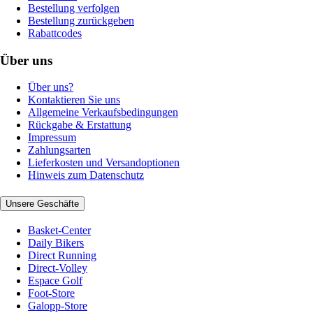
Bestellung verfolgen
Bestellung zurückgeben
Rabattcodes
Über uns
Über uns?
Kontaktieren Sie uns
Allgemeine Verkaufsbedingungen
Rückgabe & Erstattung
Impressum
Zahlungsarten
Lieferkosten und Versandoptionen
Hinweis zum Datenschutz
Unsere Geschäfte
Basket-Center
Daily Bikers
Direct Running
Direct-Volley
Espace Golf
Foot-Store
Galopp-Store