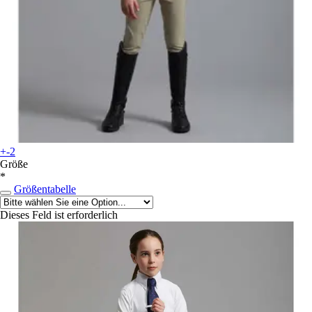
+-2
Größe
*
Größentabelle
Dieses Feld ist erforderlich