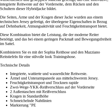
integrierte Reitweste auf der Vorderseite, dem Rücken und den
Schultern dieser Hybridjacke bildet.
Die Seiten, Arme und der Kragen dieser Jacke wurden aus einem
technischen Jersey gefertigt, der überlegene Eigenschaften in Bezug
auf Dehnbarkeit, Atmungsaktivität und Feuchtigkeitstransport bietet.
Diese Kombination bietet die Leistung, die der moderne Reiter
benötigt, und das bei einem geringen Packmaß und Bewegungsfreiheit
im Sattel.
Kombinieren Sie es mit der Sophia Reithose und den Mazziano
Reitstiefeln für eine stilvolle look Trainingshose.
Technische Details
Integrierte, wattierte und wasserdichte Reitweste.
Ärmel und Unterarmpaneele aus mittelschwerem Jersey.
Feuchtigkeitstransport und Trocknen rapide
Zwei-Wege-YKK-Reißverschluss auf der Vorderseite
2 Außentaschen mit Reißverschluss
Kragen in Standardhöhe
Schmeichelnde Nahtlinien
Markierung "PE