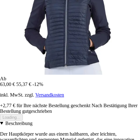
Ab
63,00 €
55,37 €
-12%
inkl. MwSt. zzgl.
Versandkosten
+2,77 €
für Ihre nächste Bestellung geschenkt
Nach Bestätigung Ihrer
Bestellung gutgeschrieben
Loading...
Beschreibung
Der Hauptkörper wurde aus einem haltbaren, aber leichten,
wasserdichten und gesteppten Material gefertigt, das eine innovative,