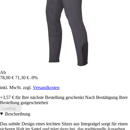
Ab
78,00 €
71,30 €
-9%
inkl. MwSt. zzgl.
Versandkosten
+3,57 €
für Ihre nächste Bestellung geschenkt
Nach Bestätigung Ihrer
Bestellung gutgeschrieben
Loading...
Beschreibung
Das subtile Design eines leichten Sitzes aus Integralgel sorgt für einen
sicheren Halt im Sattel und trägt dazu bei, das traditionelle Aussehen