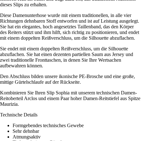
dieses Slips zu erhalten.
Diese Damenunterhose wurde mit einem traditionellen, in alle vier
Richtungen dehnbaren Stoff entworfen und ist auf Leistung ausgelegt.
Sie hat ein elegantes, hoch angesetztes Taillenband, das den Körper
des Reiters stützt und ihm hilft, sich richtig zu positionieren, und endet
mit einem doppelten Reißverschluss, um die Silhouette abzuflachen.
Sie endet mit einem doppelten Reißverschluss, um die Silhouette
abzuflachen. Sie hat einen dezenten partiellen Saum aus Jersey und
zwei traditionelle Fronttaschen, in denen Sie Ihre Wertsachen
aufbewahren können.
Den Abschluss bilden unsere ikonische PE-Brosche und eine große,
mittige Gürtelschlaufe auf der Rückseite.
Kombinieren Sie Ihren Slip Sophia mit unserem technischen Damen-
Reitoberteil Arclos und einem Paar hoher Damen-Reitstiefel aus Spitze
Maurizia.
Technische Details
Formgebendes technisches Gewebe
Sehr dehnbar
Atmungsaktiv