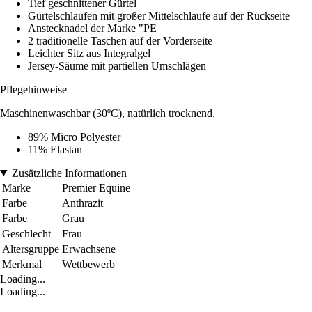
Tief geschnittener Gürtel
Gürtelschlaufen mit großer Mittelschlaufe auf der Rückseite
Anstecknadel der Marke "PE
2 traditionelle Taschen auf der Vorderseite
Leichter Sitz aus Integralgel
Jersey-Säume mit partiellen Umschlägen
Pflegehinweise
Maschinenwaschbar (30ºC), natürlich trocknend.
89% Micro Polyester
11% Elastan
Zusätzliche Informationen
Marke
Premier Equine
Farbe
Anthrazit
Farbe
Grau
Geschlecht
Frau
Altersgruppe
Erwachsene
Merkmal
Wettbewerb
Loading...
Loading...