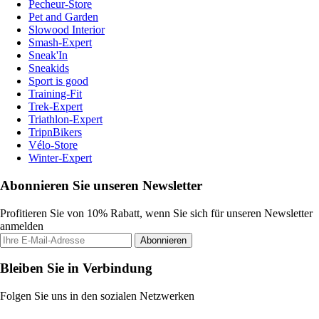
Pecheur-Store
Pet and Garden
Slowood Interior
Smash-Expert
Sneak'In
Sneakids
Sport is good
Training-Fit
Trek-Expert
Triathlon-Expert
TripnBikers
Vélo-Store
Winter-Expert
Abonnieren Sie unseren Newsletter
Profitieren Sie von 10% Rabatt, wenn Sie sich für unseren Newsletter
anmelden
Abonnieren
Bleiben Sie in Verbindung
Folgen Sie uns in den sozialen Netzwerken