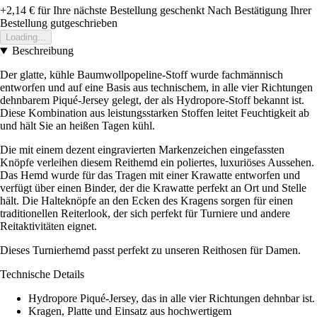
+2,14 €
für Ihre nächste Bestellung geschenkt
Nach Bestätigung Ihrer
Bestellung gutgeschrieben
Loading...
Beschreibung
Der glatte, kühle Baumwollpopeline-Stoff wurde fachmännisch
entworfen und auf eine Basis aus technischem, in alle vier Richtungen
dehnbarem Piqué-Jersey gelegt, der als Hydropore-Stoff bekannt ist.
Diese Kombination aus leistungsstarken Stoffen leitet Feuchtigkeit ab
und hält Sie an heißen Tagen kühl.
Die mit einem dezent eingravierten Markenzeichen eingefassten
Knöpfe verleihen diesem Reithemd ein poliertes, luxuriöses Aussehen.
Das Hemd wurde für das Tragen mit einer Krawatte entworfen und
verfügt über einen Binder, der die Krawatte perfekt an Ort und Stelle
hält. Die Halteknöpfe an den Ecken des Kragens sorgen für einen
traditionellen Reiterlook, der sich perfekt für Turniere und andere
Reitaktivitäten eignet.
Dieses Turnierhemd passt perfekt zu unseren Reithosen für Damen.
Technische Details
Hydropore Piqué-Jersey, das in alle vier Richtungen dehnbar ist.
Kragen, Platte und Einsatz aus hochwertigem