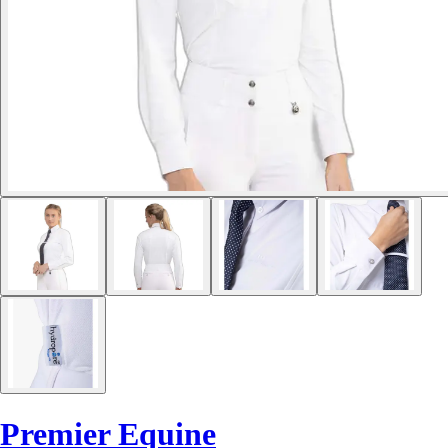
Premier Equine