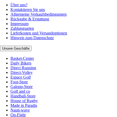
Über uns?
Kontaktieren Sie uns
Allgemeine Verkaufsbedingungen
Rückgabe & Erstattung
Impressum
Zahlungsarten
Lieferkosten und Versandoptionen
Hinweis zum Datenschutz
Unsere Geschäfte
Basket-Center
Daily Bikers
Direct Running
Direct-Volley
Espace Golf
Foot-Store
Galopp-Store
Golf and co
Handball-Store
House of Rugby
Made in Paradis
Nauti-wave
On-Fight