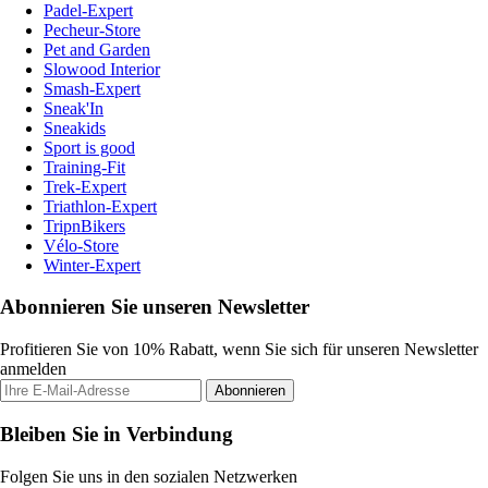
Padel-Expert
Pecheur-Store
Pet and Garden
Slowood Interior
Smash-Expert
Sneak'In
Sneakids
Sport is good
Training-Fit
Trek-Expert
Triathlon-Expert
TripnBikers
Vélo-Store
Winter-Expert
Abonnieren Sie unseren Newsletter
Profitieren Sie von 10% Rabatt, wenn Sie sich für unseren Newsletter
anmelden
Abonnieren
Bleiben Sie in Verbindung
Folgen Sie uns in den sozialen Netzwerken