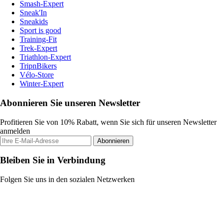
Smash-Expert
Sneak'In
Sneakids
Sport is good
Training-Fit
Trek-Expert
Triathlon-Expert
TripnBikers
Vélo-Store
Winter-Expert
Abonnieren Sie unseren Newsletter
Profitieren Sie von 10% Rabatt, wenn Sie sich für unseren Newsletter
anmelden
Abonnieren
Bleiben Sie in Verbindung
Folgen Sie uns in den sozialen Netzwerken