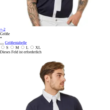
+-2
Größe
*
Größentabelle
S
M
L
XL
Dieses Feld ist erforderlich