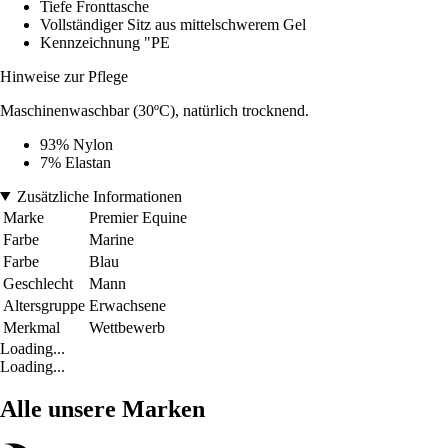
Tiefe Fronttasche
Vollständiger Sitz aus mittelschwerem Gel
Kennzeichnung "PE
Hinweise zur Pflege
Maschinenwaschbar (30ºC), natürlich trocknend.
93% Nylon
7% Elastan
Zusätzliche Informationen
Marke
Premier Equine
Farbe
Marine
Farbe
Blau
Geschlecht
Mann
Altersgruppe
Erwachsene
Merkmal
Wettbewerb
Loading...
Loading...
Alle unsere Marken