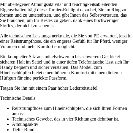
Mit überlegener Atmungsaktivität und feuchtigkeitsableitenden
Eigenschaften trägt diese Turnier-Reittight dazu bei, Sie im Ring zu
formen und zu unterstützen, und gibt Ihnen das Selbstvertrauen, das
Sie brauchen, um Ihr Bestes zu geben, dank eines hochwertigen
Stoffes, der nicht zu sehen ist.
Alle technischen Leistungsmerkmale, die Sie von PE erwarten, jetzt in
einer Reitstrumpfhose, die ein engeres Gefühl für Ihr Pferd, weniger
Volumen und mehr Komfort ermöglicht.
Ein kompletter Sitz aus mittelschwerem bis schwerem Gel bietet
sicheren Halt im Sattel und in einer tiefen Telefontasche lässt sich Ihr
Handy bequem und sicher verstauen. Das Modell zum
Hineinschlüpfen bietet einen höheren Komfort mit einem tieferen
Hüftgurt für eine perfekte Passform.
Tragen Sie ihn mit einem Paar hoher Lederreitstiefel.
Technische Details
Reitstrumpfhose zum Hineinschlüpfen, die sich Ihren Formen
anpasst.
Technisches Gewebe, das in vier Richtungen dehnbar ist.
Atmungsaktiv
Tiefer Bund