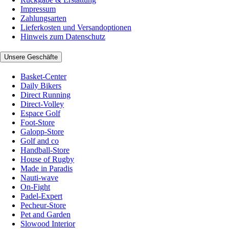
Impressum
Zahlungsarten
Lieferkosten und Versandoptionen
Hinweis zum Datenschutz
Unsere Geschäfte
Basket-Center
Daily Bikers
Direct Running
Direct-Volley
Espace Golf
Foot-Store
Galopp-Store
Golf and co
Handball-Store
House of Rugby
Made in Paradis
Nauti-wave
On-Fight
Padel-Expert
Pecheur-Store
Pet and Garden
Slowood Interior