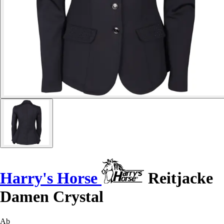
Harry's Horse
Reitjacke
Damen Crystal
Ab