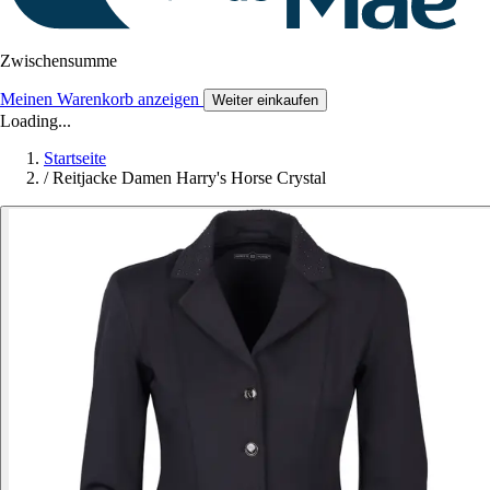
Zwischensumme
Meinen Warenkorb anzeigen
Weiter einkaufen
Loading...
Startseite
/
Reitjacke Damen Harry's Horse Crystal