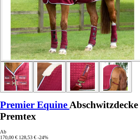
Premier Equine
Abschwitzdecke
Premtex
Ab
170,00 €
128,53 €
-24%