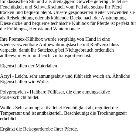
Im klassischen Stil und aus dreilagigem Gewebe gefertigt, leitet sie
Feuchtigkeit und Schweiß schnell vom Fell ab, sodass Ihr Pferd
trocken und bequem bleibt. Unsere gesponserten Reiter verwenden sie
als Reisekleidung oder als kühlende Decke nach der Anstrengung.
Diese dicke und bequeme technische Kühlbox für Pferde ist perfekt für
die Frühlings-, Herbst- und Wintermonate.
Ihre Premtex-Kühlbox wurde sorgfältig von Hand in eine
wiederverwendbare Aufbewahrungstasche mit Reißverschluss
verpackt, damit Ihr Sattelzeug bei Nichtgebrauch ordentlich
aufbewahrt wird und leicht zu transportieren ist.
Eigenschaften der Materialien
Acryl - Leicht, sehr atmungsaktiv und fühlt sich weich an. Ähnliche
Eigenschaften wie Wolle.
Polypropylen - Haltbare Füllfaser, die eine atmungsaktive
Polsterschicht bildet.
Wolle - Sehr atmungsaktiv, leitet Feuchtigkeit ab, reguliert die
Temperatur und ist antibakteriell. Beschleunigt die Trocknungszeit
erheblich.
Ergänzt die Reisegarderobe Ihrer Pferde.