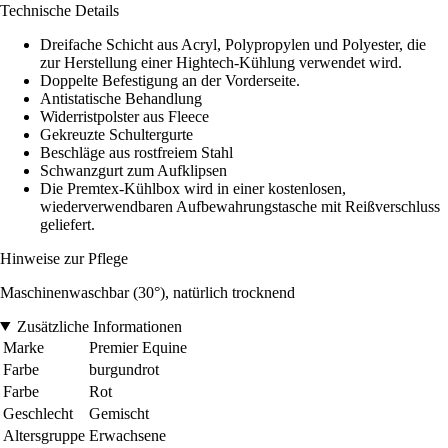
Technische Details
Dreifache Schicht aus Acryl, Polypropylen und Polyester, die
zur Herstellung einer Hightech-Kühlung verwendet wird.
Doppelte Befestigung an der Vorderseite.
Antistatische Behandlung
Widerristpolster aus Fleece
Gekreuzte Schultergurte
Beschläge aus rostfreiem Stahl
Schwanzgurt zum Aufklipsen
Die Premtex-Kühlbox wird in einer kostenlosen,
wiederverwendbaren Aufbewahrungstasche mit Reißverschluss
geliefert.
Hinweise zur Pflege
Maschinenwaschbar (30°), natürlich trocknend
Zusätzliche Informationen
Marke
Premier Equine
Farbe
burgundrot
Farbe
Rot
Geschlecht
Gemischt
Altersgruppe
Erwachsene