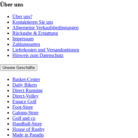
Über uns
Über uns?
Kontaktieren Sie uns
Allgemeine Verkaufsbedingungen
Rückgabe & Erstattung
Impressum
Zahlungsarten
Lieferkosten und Versandoptionen
Hinweis zum Datenschutz
Unsere Geschäfte
Basket-Center
Daily Bikers
Direct Running
Direct-Volley
Espace Golf
Foot-Store
Galopp-Store
Golf and co
Handball-Store
House of Rugby
Made in Paradis