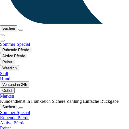
Suchen
Sommer-Special
Ruhende Pferde
Aktive Pferde
Reiter
Westlich
Stall
Hund
Versand in 24h
Outlet
Marken
Kundendienst in Frankreich
Sichere Zahlung
Einfache Rückgabe
Suchen
Sommer-Special
Ruhende Pferde
Aktive Pferde
Reiter