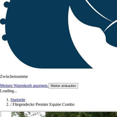
Zwischensumme
Meinen Warenkorb anzeigen
Weiter einkaufen
Loading...
Startseite
/
Fliegendecke Premier Equine Combo