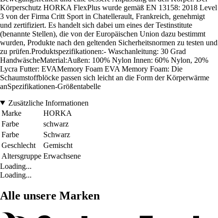
Körperschutz HORKA FlexPlus wurde gemäß EN 13158: 2018 Level
3 von der Firma Critt Sport in Chatellerault, Frankreich, genehmigt
und zertifiziert. Es handelt sich dabei um eines der Testinstitute
(benannte Stellen), die von der Europäischen Union dazu bestimmt
wurden, Produkte nach den geltenden Sicherheitsnormen zu testen und
zu prüfen.Produktspezifikationen:- Waschanleitung: 30 Grad
HandwäscheMaterial:Außen: 100% Nylon Innen: 60% Nylon, 20%
Lycra Futter: EVAMemory Foam EVA Memory Foam: Die
Schaumstoffblöcke passen sich leicht an die Form der Körperwärme
anSpezifikationen-Größentabelle
Zusätzliche Informationen
Marke
HORKA
Farbe
schwarz
Farbe
Schwarz
Geschlecht
Gemischt
Altersgruppe
Erwachsene
Loading...
Loading...
Alle unsere Marken