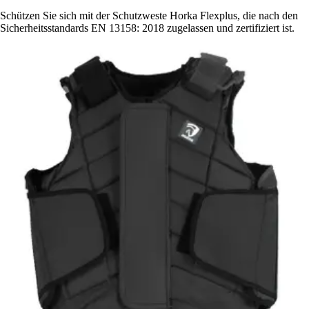
Schützen Sie sich mit der Schutzweste Horka Flexplus, die nach den
Sicherheitsstandards EN 13158: 2018 zugelassen und zertifiziert ist.