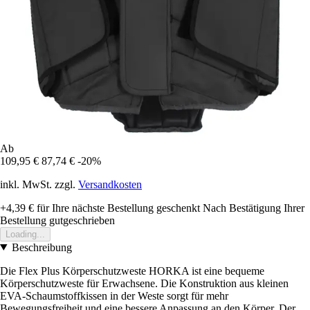
Ab
109,95 €
87,74 €
-20%
inkl. MwSt. zzgl.
Versandkosten
+4,39 €
für Ihre nächste Bestellung geschenkt
Nach Bestätigung Ihrer
Bestellung gutgeschrieben
Loading...
Beschreibung
Die Flex Plus Körperschutzweste HORKA ist eine bequeme
Körperschutzweste für Erwachsene. Die Konstruktion aus kleinen
EVA-Schaumstoffkissen in der Weste sorgt für mehr
Bewegungsfreiheit und eine bessere Anpassung an den Körper. Der