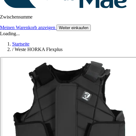
Zwischensumme
Meinen Warenkorb anzeigen
Weiter einkaufen
Loading...
Startseite
/
Weste HORKA Flexplus