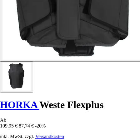
HORKA
Weste Flexplus
Ab
109,95 €
87,74 €
-20%
inkl. MwSt. zzgl.
Versandkosten