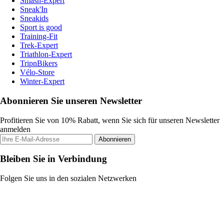
Smash-Expert
Sneak'In
Sneakids
Sport is good
Training-Fit
Trek-Expert
Triathlon-Expert
TripnBikers
Vélo-Store
Winter-Expert
Abonnieren Sie unseren Newsletter
Profitieren Sie von 10% Rabatt, wenn Sie sich für unseren Newsletter
anmelden
Abonnieren
Bleiben Sie in Verbindung
Folgen Sie uns in den sozialen Netzwerken