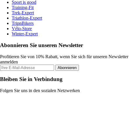
Sport is good
Training-Fit
Trek-Expert
Triathlon-Expert
TripnBikers
Vélo-Store
Winter-Expert
Abonnieren Sie unseren Newsletter
Profitieren Sie von 10% Rabatt, wenn Sie sich für unseren Newsletter
anmelden
Abonnieren
Bleiben Sie in Verbindung
Folgen Sie uns in den sozialen Netzwerken