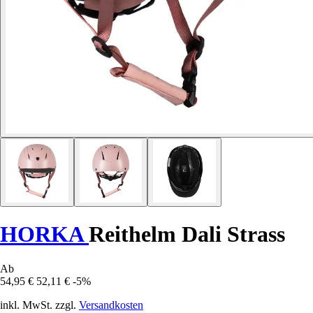
HORKA
Reithelm Dali Strass
Ab
54,95 €
52,11 €
-5%
inkl. MwSt. zzgl.
Versandkosten