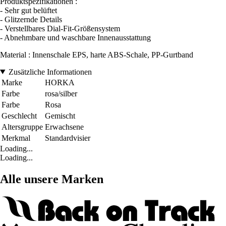
Produktspezifikationen :
- Sehr gut belüftet
- Glitzernde Details
- Verstellbares Dial-Fit-Größensystem
- Abnehmbare und waschbare Innenausstattung
Material : Innenschale EPS, harte ABS-Schale, PP-Gurtband
Zusätzliche Informationen
Marke
HORKA
Farbe
rosa/silber
Farbe
Rosa
Geschlecht
Gemischt
Altersgruppe
Erwachsene
Merkmal
Standardvisier
Loading...
Loading...
Alle unsere Marken