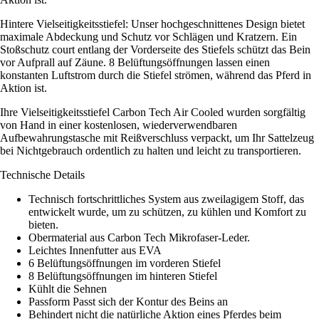
Hintere Vielseitigkeitsstiefel: Unser hochgeschnittenes Design bietet
maximale Abdeckung und Schutz vor Schlägen und Kratzern. Ein
Stoßschutz court entlang der Vorderseite des Stiefels schützt das Bein
vor Aufprall auf Zäune. 8 Belüftungsöffnungen lassen einen
konstanten Luftstrom durch die Stiefel strömen, während das Pferd in
Aktion ist.
Ihre Vielseitigkeitsstiefel Carbon Tech Air Cooled wurden sorgfältig
von Hand in einer kostenlosen, wiederverwendbaren
Aufbewahrungstasche mit Reißverschluss verpackt, um Ihr Sattelzeug
bei Nichtgebrauch ordentlich zu halten und leicht zu transportieren.
Technische Details
Technisch fortschrittliches System aus zweilagigem Stoff, das
entwickelt wurde, um zu schützen, zu kühlen und Komfort zu
bieten.
Obermaterial aus Carbon Tech Mikrofaser-Leder.
Leichtes Innenfutter aus EVA
6 Belüftungsöffnungen im vorderen Stiefel
8 Belüftungsöffnungen im hinteren Stiefel
Kühlt die Sehnen
Passform Passt sich der Kontur des Beins an
Behindert nicht die natürliche Aktion eines Pferdes beim