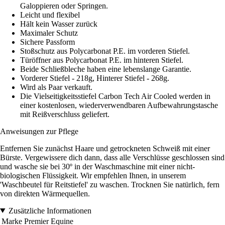
Galoppieren oder Springen.
Leicht und flexibel
Hält kein Wasser zurück
Maximaler Schutz
Sichere Passform
Stoßschutz aus Polycarbonat P.E. im vorderen Stiefel.
Türöffner aus Polycarbonat P.E. im hinteren Stiefel.
Beide Schließbleche haben eine lebenslange Garantie.
Vorderer Stiefel - 218g, Hinterer Stiefel - 268g.
Wird als Paar verkauft.
Die Vielseitigkeitsstiefel Carbon Tech Air Cooled werden in
einer kostenlosen, wiederverwendbaren Aufbewahrungstasche
mit Reißverschluss geliefert.
Anweisungen zur Pflege
Entfernen Sie zunächst Haare und getrockneten Schweiß mit einer
Bürste. Vergewissere dich dann, dass alle Verschlüsse geschlossen sind
und wasche sie bei 30º in der Waschmaschine mit einer nicht-
biologischen Flüssigkeit. Wir empfehlen Ihnen, in unserem
'Waschbeutel für Reitstiefel' zu waschen. Trocknen Sie natürlich, fern
von direkten Wärmequellen.
Zusätzliche Informationen
Marke
Premier Equine