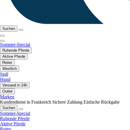
Suchen
Sommer-Special
Ruhende Pferde
Aktive Pferde
Reiter
Westlich
Stall
Hund
Versand in 24h
Outlet
Marken
Kundendienst in Frankreich
Sichere Zahlung
Einfache Rückgabe
Suchen
Sommer-Special
Ruhende Pferde
Aktive Pferde
Reiter