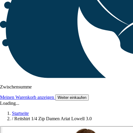
Zwischensumme
Meinen Warenkorb anzeigen
Weiter einkaufen
Loading...
Startseite
/
Reitshirt 1/4 Zip Damen Ariat Lowell 3.0