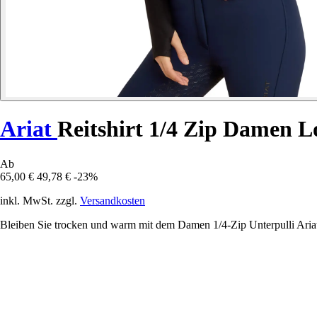
Ariat
Reitshirt 1/4 Zip Damen L
Ab
65,00 €
49,78 €
-23%
inkl. MwSt. zzgl.
Versandkosten
Bleiben Sie trocken und warm mit dem Damen 1/4-Zip Unterpulli Ariat L