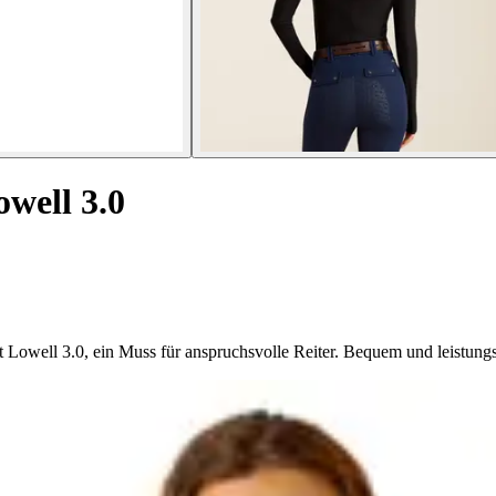
owell 3.0
owell 3.0, ein Muss für anspruchsvolle Reiter. Bequem und leistungsst