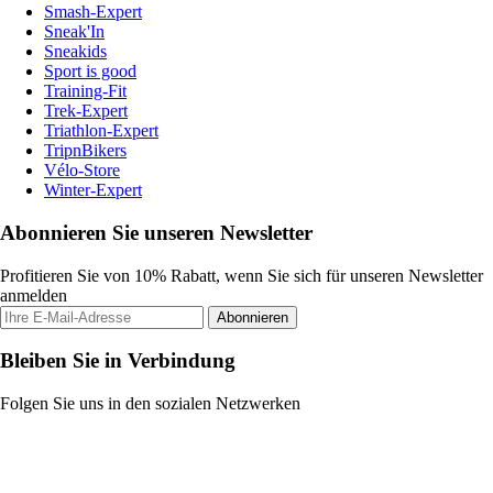
Smash-Expert
Sneak'In
Sneakids
Sport is good
Training-Fit
Trek-Expert
Triathlon-Expert
TripnBikers
Vélo-Store
Winter-Expert
Abonnieren Sie unseren Newsletter
Profitieren Sie von 10% Rabatt, wenn Sie sich für unseren Newsletter
anmelden
Abonnieren
Bleiben Sie in Verbindung
Folgen Sie uns in den sozialen Netzwerken