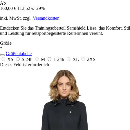
Ab
160,00 €
113,52 €
-29%
inkl. MwSt. zzgl.
Versandkosten
Entdecken Sie das Trainingsoberteil Samshield Lissa, das Komfort, Stil
und Leistung für reitsportbegeisterte Reiterinnen vereint.
Größe
*
Größentabelle
XS
S
24h
M
L
24h
XL
2XS
Dieses Feld ist erforderlich