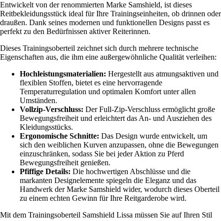
Entwickelt von der renommierten Marke Samshield, ist dieses
Reitbekleidungsstück ideal für Ihre Trainingseinheiten, ob drinnen oder
draußen. Dank seines modernen und funktionellen Designs passt es
perfekt zu den Bedürfnissen aktiver Reiterinnen.
Dieses Trainingsoberteil zeichnet sich durch mehrere technische
Eigenschaften aus, die ihm eine außergewöhnliche Qualität verleihen:
Hochleistungsmaterialien:
Hergestellt aus atmungsaktiven und
flexiblen Stoffen, bietet es eine hervorragende
Temperaturregulation und optimalen Komfort unter allen
Umständen.
Vollzip-Verschluss:
Der Full-Zip-Verschluss ermöglicht große
Bewegungsfreiheit und erleichtert das An- und Ausziehen des
Kleidungsstücks.
Ergonomische Schnitte:
Das Design wurde entwickelt, um
sich den weiblichen Kurven anzupassen, ohne die Bewegungen
einzuschränken, sodass Sie bei jeder Aktion zu Pferd
Bewegungsfreiheit genießen.
Pfiffige Details:
Die hochwertigen Abschlüsse und die
markanten Designelemente spiegeln die Eleganz und das
Handwerk der Marke Samshield wider, wodurch dieses Oberteil
zu einem echten Gewinn für Ihre Reitgarderobe wird.
Mit dem Trainingsoberteil Samshield Lissa müssen Sie auf Ihren Stil