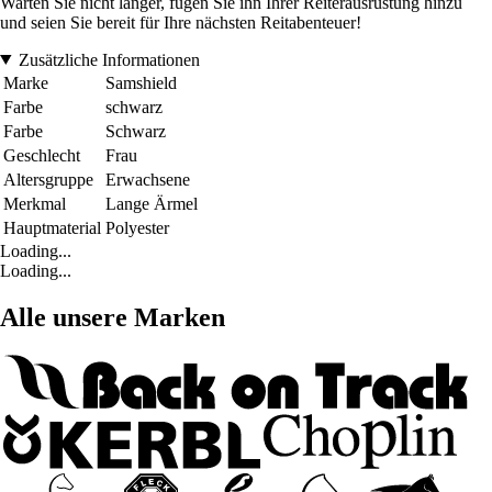
Warten Sie nicht länger, fügen Sie ihn Ihrer Reiterausrüstung hinzu
und seien Sie bereit für Ihre nächsten Reitabenteuer!
Zusätzliche Informationen
Marke
Samshield
Farbe
schwarz
Farbe
Schwarz
Geschlecht
Frau
Altersgruppe
Erwachsene
Merkmal
Lange Ärmel
Hauptmaterial
Polyester
Loading...
Loading...
Alle unsere Marken