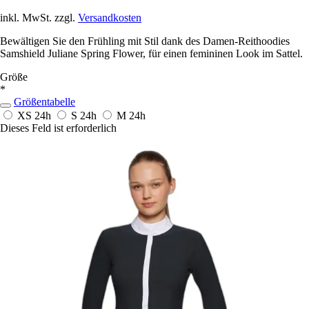
inkl. MwSt. zzgl.
Versandkosten
Bewältigen Sie den Frühling mit Stil dank des Damen-Reithoodies
Samshield Juliane Spring Flower, für einen femininen Look im Sattel.
Größe
*
Größentabelle
XS
24h
S
24h
M
24h
Dieses Feld ist erforderlich