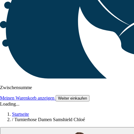
Zwischensumme
Meinen Warenkorb anzeigen
Weiter einkaufen
Loading...
Startseite
/
Turnierhose Damen Samshield Chloé