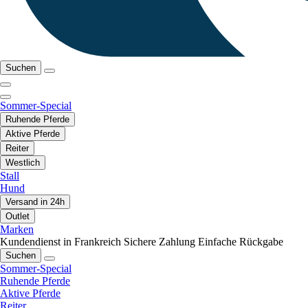
Suchen
Sommer-Special
Ruhende Pferde
Aktive Pferde
Reiter
Westlich
Stall
Hund
Versand in 24h
Outlet
Marken
Kundendienst in Frankreich
Sichere Zahlung
Einfache Rückgabe
Suchen
Sommer-Special
Ruhende Pferde
Aktive Pferde
Reiter