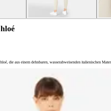
hloé
oé, die aus einem dehnbaren, wasserabweisenden italienischen Material