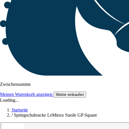
Zwischensumme
Meinen Warenkorb anzeigen
Weiter einkaufen
Loading...
Startseite
/
Springschabracke LeMieux Suede GP Square