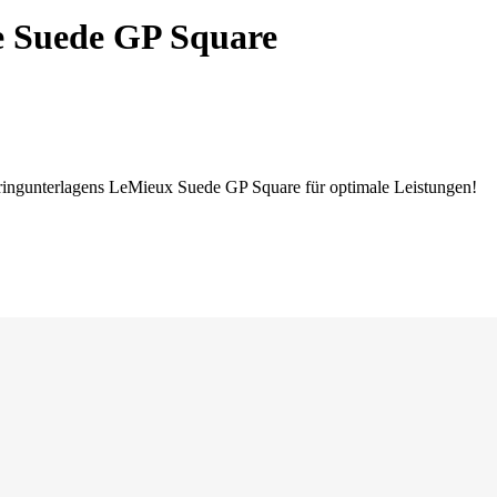
 Suede GP Square
pringunterlagens LeMieux Suede GP Square für optimale Leistungen!