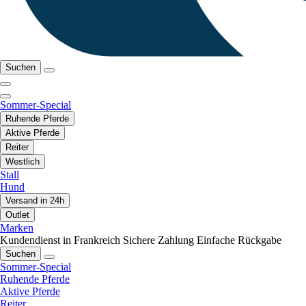
Suchen
Sommer-Special
Ruhende Pferde
Aktive Pferde
Reiter
Westlich
Stall
Hund
Versand in 24h
Outlet
Marken
Kundendienst in Frankreich
Sichere Zahlung
Einfache Rückgabe
Suchen
Sommer-Special
Ruhende Pferde
Aktive Pferde
Reiter