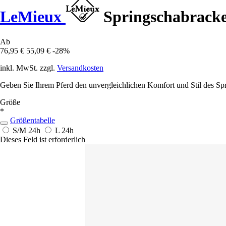
LeMieux
Springschabracke
Ab
76,95 €
55,09 €
-28%
inkl. MwSt. zzgl.
Versandkosten
Geben Sie Ihrem Pferd den unvergleichlichen Komfort und Stil des S
Größe
*
Größentabelle
S/M
24h
L
24h
Dieses Feld ist erforderlich