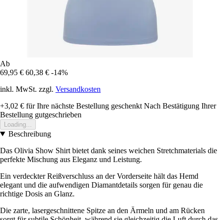
Ab
69,95 €
60,38 €
-14%
inkl. MwSt. zzgl.
Versandkosten
+3,02 €
für Ihre nächste Bestellung geschenkt
Nach Bestätigung Ihrer
Bestellung gutgeschrieben
Loading...
Beschreibung
Das Olivia Show Shirt bietet dank seines weichen Stretchmaterials die
perfekte Mischung aus Eleganz und Leistung.
Ein verdeckter Reißverschluss an der Vorderseite hält das Hemd
elegant und die aufwendigen Diamantdetails sorgen für genau die
richtige Dosis an Glanz.
Die zarte, lasergeschnittene Spitze an den Ärmeln und am Rücken
sorgt für subtile Schönheit, während sie gleichzeitig die Luft durch das