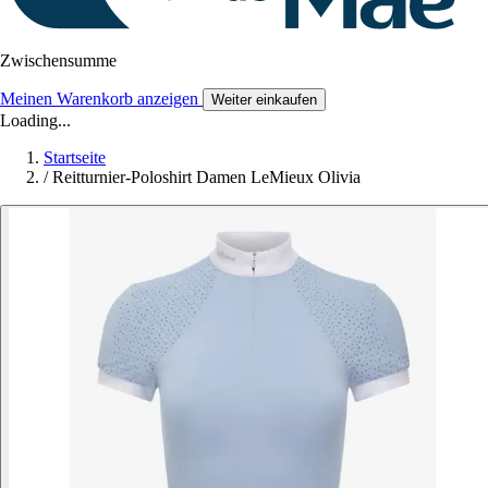
Zwischensumme
Meinen Warenkorb anzeigen
Weiter einkaufen
Loading...
Startseite
/
Reitturnier-Poloshirt Damen LeMieux Olivia