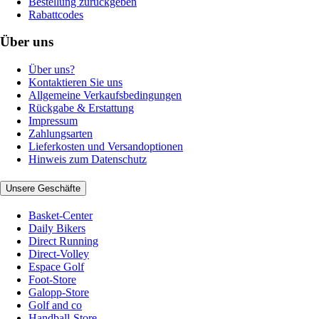
Bestellung zurückgeben
Rabattcodes
Über uns
Über uns?
Kontaktieren Sie uns
Allgemeine Verkaufsbedingungen
Rückgabe & Erstattung
Impressum
Zahlungsarten
Lieferkosten und Versandoptionen
Hinweis zum Datenschutz
Unsere Geschäfte
Basket-Center
Daily Bikers
Direct Running
Direct-Volley
Espace Golf
Foot-Store
Galopp-Store
Golf and co
Handball-Store