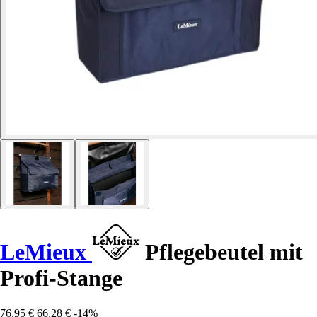
LeMieux
Pflegebeutel mit
Profi-Stange
76,95 €
66,28 €
-14%