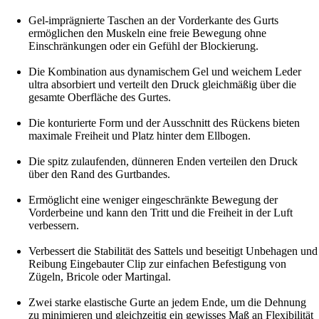
Gel-imprägnierte Taschen an der Vorderkante des Gurts
ermöglichen den Muskeln eine freie Bewegung ohne
Einschränkungen oder ein Gefühl der Blockierung.
Die Kombination aus dynamischem Gel und weichem Leder
ultra absorbiert und verteilt den Druck gleichmäßig über die
gesamte Oberfläche des Gurtes.
Die konturierte Form und der Ausschnitt des Rückens bieten
maximale Freiheit und Platz hinter dem Ellbogen.
Die spitz zulaufenden, dünneren Enden verteilen den Druck
über den Rand des Gurtbandes.
Ermöglicht eine weniger eingeschränkte Bewegung der
Vorderbeine und kann den Tritt und die Freiheit in der Luft
verbessern.
Verbessert die Stabilität des Sattels und beseitigt Unbehagen und
Reibung Eingebauter Clip zur einfachen Befestigung von
Zügeln, Bricole oder Martingal.
Zwei starke elastische Gurte an jedem Ende, um die Dehnung
zu minimieren und gleichzeitig ein gewisses Maß an Flexibilität