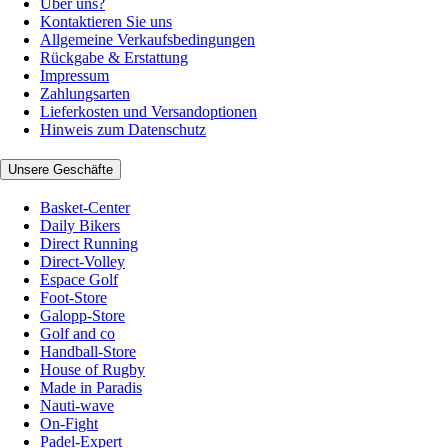
Über uns?
Kontaktieren Sie uns
Allgemeine Verkaufsbedingungen
Rückgabe & Erstattung
Impressum
Zahlungsarten
Lieferkosten und Versandoptionen
Hinweis zum Datenschutz
Unsere Geschäfte
Basket-Center
Daily Bikers
Direct Running
Direct-Volley
Espace Golf
Foot-Store
Galopp-Store
Golf and co
Handball-Store
House of Rugby
Made in Paradis
Nauti-wave
On-Fight
Padel-Expert