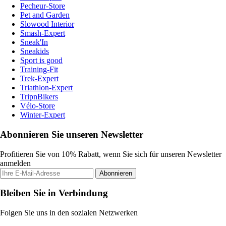
Pecheur-Store
Pet and Garden
Slowood Interior
Smash-Expert
Sneak'In
Sneakids
Sport is good
Training-Fit
Trek-Expert
Triathlon-Expert
TripnBikers
Vélo-Store
Winter-Expert
Abonnieren Sie unseren Newsletter
Profitieren Sie von 10% Rabatt, wenn Sie sich für unseren Newsletter
anmelden
Abonnieren
Bleiben Sie in Verbindung
Folgen Sie uns in den sozialen Netzwerken