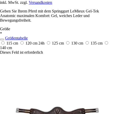
inkl. MwSt. zzgl.
Versandkosten
Geben Sie Ihrem Pferd mit dem Springgurt LeMieux Gel-Tek
Anatomic maximalen Komfort: Gel, weiches Leder und
Bewegungsfreiheit.
Größe
*
Größentabelle
115 cm
120 cm
24h
125 cm
130 cm
135 cm
140 cm
Dieses Feld ist erforderlich