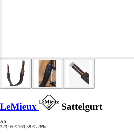
LeMieux
Sattelgurt
Ab
229,95 €
169,38 €
-26%