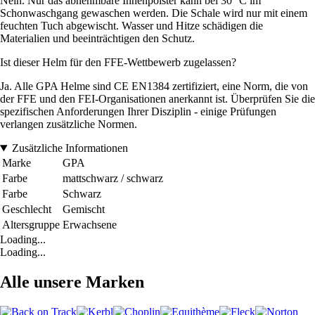
Nein. Nur das abnehmbare Innenpolster kann bei 30 °C im
Schonwaschgang gewaschen werden. Die Schale wird nur mit einem
feuchten Tuch abgewischt. Wasser und Hitze schädigen die
Materialien und beeinträchtigen den Schutz.
Ist dieser Helm für den FFE-Wettbewerb zugelassen?
Ja. Alle GPA Helme sind CE EN1384 zertifiziert, eine Norm, die von
der FFE und den FEI-Organisationen anerkannt ist. Überprüfen Sie die
spezifischen Anforderungen Ihrer Disziplin - einige Prüfungen
verlangen zusätzliche Normen.
Zusätzliche Informationen
Marke
GPA
Farbe
mattschwarz / schwarz
Farbe
Schwarz
Geschlecht
Gemischt
Altersgruppe
Erwachsene
Loading...
Loading...
Alle unsere Marken