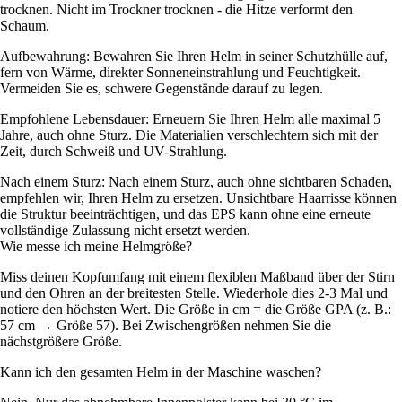
trocknen. Nicht im Trockner trocknen - die Hitze verformt den
Schaum.
Aufbewahrung: Bewahren Sie Ihren Helm in seiner Schutzhülle auf,
fern von Wärme, direkter Sonneneinstrahlung und Feuchtigkeit.
Vermeiden Sie es, schwere Gegenstände darauf zu legen.
Empfohlene Lebensdauer: Erneuern Sie Ihren Helm alle maximal 5
Jahre, auch ohne Sturz. Die Materialien verschlechtern sich mit der
Zeit, durch Schweiß und UV-Strahlung.
Nach einem Sturz: Nach einem Sturz, auch ohne sichtbaren Schaden,
empfehlen wir, Ihren Helm zu ersetzen. Unsichtbare Haarrisse können
die Struktur beeinträchtigen, und das EPS kann ohne eine erneute
vollständige Zulassung nicht ersetzt werden.
Wie messe ich meine Helmgröße?
Miss deinen Kopfumfang mit einem flexiblen Maßband über der Stirn
und den Ohren an der breitesten Stelle. Wiederhole dies 2-3 Mal und
notiere den höchsten Wert. Die Größe in cm = die Größe GPA (z. B.:
57 cm → Größe 57). Bei Zwischengrößen nehmen Sie die
nächstgrößere Größe.
Kann ich den gesamten Helm in der Maschine waschen?