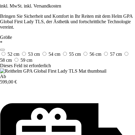
inkl. MwSt. inkl. Versandkosten
Bringen Sie Sicherheit und Komfort in Ihr Reiten mit dem Helm GPA
Global First Lady TLS, der Ästhetik und fortschrittliche Technologie
vereint.
Größe
*
52 cm
53 cm
54 cm
55 cm
56 cm
57 cm
58 cm
59 cm
Dieses Feld ist erforderlich
Ab
599,00 €