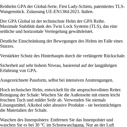
Reithelm GPA der Global-Serie, First Lady-Schirm, patentiertes TLS-
Wangenstück. Zulassung UE-EN1384:2023. Italien.
Der GPA Global ist der technischste Helm der GPA Reihe.
Maximale Stabilität dank des Twin Lock Systems (TLS), das eine
seitliche und horizontale Verriegelung gewährleistet.
Deutliche Einschränkung der Bewegungen des Helms im Falle eines
Sturzes.
Verstärkter Schutz des Hinterhaupts durch die verlängerte Rückschale.
Sicherheit auf sehr hohem Niveau, basierend auf der langjährigen
Erfahrung von GPA.
Ausgezeichnete Passform, selbst bei intensiven Anstrengungen.
Hoch technischer Helm, entwickelt für die anspruchsvollsten Reiter.
Reinigung der Schale: Wischen Sie die Außenseite mit einem leicht
feuchten Tuch und milder Seife ab. Verwenden Sie niemals
Lösungsmittel, Alkohol oder abrasive Produkte - sie beeinträchtigen
die Materialien der Schale.
Waschen des Innenpolsters: Entfernen Sie das Innenpolster und
waschen Sie es bei 30 °C im Schonwaschgang. Nur an der Luft