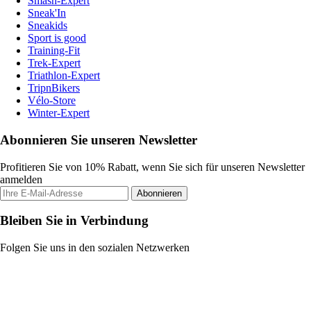
Smash-Expert
Sneak'In
Sneakids
Sport is good
Training-Fit
Trek-Expert
Triathlon-Expert
TripnBikers
Vélo-Store
Winter-Expert
Abonnieren Sie unseren Newsletter
Profitieren Sie von 10% Rabatt, wenn Sie sich für unseren Newsletter
anmelden
Abonnieren
Bleiben Sie in Verbindung
Folgen Sie uns in den sozialen Netzwerken