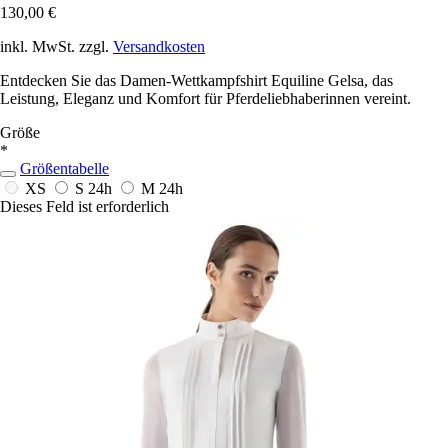
130,00 €
inkl. MwSt. zzgl.
Versandkosten
Entdecken Sie das Damen-Wettkampfshirt Equiline Gelsa, das
Leistung, Eleganz und Komfort für Pferdeliebhaberinnen vereint.
Größe
*
Größentabelle
XS
S
24h
M
24h
Dieses Feld ist erforderlich