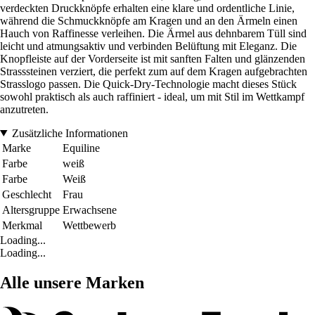
verdeckten Druckknöpfe erhalten eine klare und ordentliche Linie,
während die Schmuckknöpfe am Kragen und an den Ärmeln einen
Hauch von Raffinesse verleihen. Die Ärmel aus dehnbarem Tüll sind
leicht und atmungsaktiv und verbinden Belüftung mit Eleganz. Die
Knopfleiste auf der Vorderseite ist mit sanften Falten und glänzenden
Strasssteinen verziert, die perfekt zum auf dem Kragen aufgebrachten
Strasslogo passen. Die Quick-Dry-Technologie macht dieses Stück
sowohl praktisch als auch raffiniert - ideal, um mit Stil im Wettkampf
anzutreten.
Zusätzliche Informationen
Marke
Equiline
Farbe
weiß
Farbe
Weiß
Geschlecht
Frau
Altersgruppe
Erwachsene
Merkmal
Wettbewerb
Loading...
Loading...
Alle unsere Marken