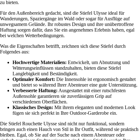
zu bieten.
Für den Außenbereich gedacht, sind die Stiefel Ulysse ideal für
Wanderungen, Spaziergänge im Wald oder sogar für Ausflüge auf
unwegsamem Gelände. Ihr robustes Design und ihre unübertroffene
Haftung sorgen dafür, dass Sie ein angenehmes Erlebnis haben, egal
bei welchen Wetterbedingungen.
Was die Eigenschaften betrifft, zeichnen sich diese Stiefel durch
Folgendes aus:
Hochwertige Materialien:
Entwickelt, um Abnutzung und
Witterungseinflüssen standzuhalten, bieten diese Stiefel
Langlebigkeit und Beständigkeit.
Optimaler Komfort:
Die Innensohle ist ergonomisch gestaltet
und bietet so während Ihrer Abenteuer eine gute Unterstützung.
Verbesserte Haftung:
Ausgestattet mit einer rutschfesten
Außensohle garantieren sie zuverlässigen Grip auf
verschiedenen Oberflächen.
Klassisches Design:
Mit ihrem eleganten und modernen Look
fügen sie sich perfekt in Ihre Outdoor-Garderobe ein.
Die Stiefel Rouchette Ulysse sind nicht nur funktional, sondern
bringen auch einen Hauch von Stil in Ihr Outfit, während sie praktisch
bleiben. Egal, ob Sie auf der Suche nach einem Abenteuer oder