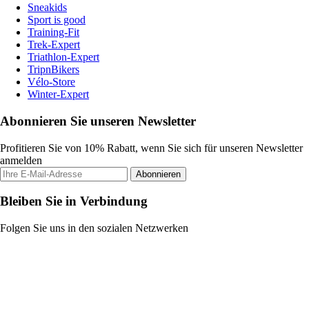
Sneakids
Sport is good
Training-Fit
Trek-Expert
Triathlon-Expert
TripnBikers
Vélo-Store
Winter-Expert
Abonnieren Sie unseren Newsletter
Profitieren Sie von 10% Rabatt, wenn Sie sich für unseren Newsletter
anmelden
Abonnieren
Bleiben Sie in Verbindung
Folgen Sie uns in den sozialen Netzwerken