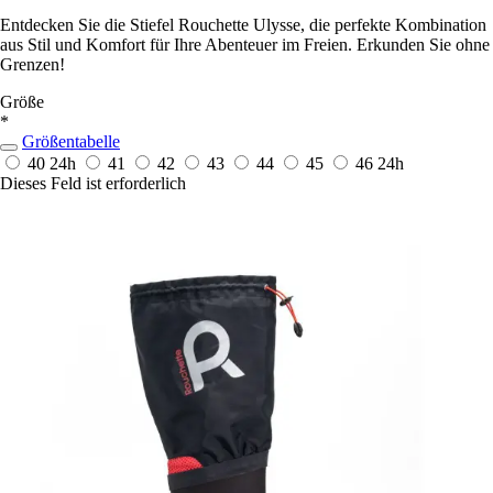
Entdecken Sie die Stiefel Rouchette Ulysse, die perfekte Kombination
aus Stil und Komfort für Ihre Abenteuer im Freien. Erkunden Sie ohne
Grenzen!
Größe
*
Größentabelle
40
24h
41
42
43
44
45
46
24h
Dieses Feld ist erforderlich