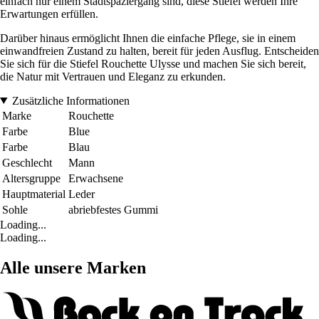
einfach nur einem Stadtspaziergang sind, diese Stiefel werden Ihre
Erwartungen erfüllen.
Darüber hinaus ermöglicht Ihnen die einfache Pflege, sie in einem
einwandfreien Zustand zu halten, bereit für jeden Ausflug. Entscheiden
Sie sich für die Stiefel Rouchette Ulysse und machen Sie sich bereit,
die Natur mit Vertrauen und Eleganz zu erkunden.
Zusätzliche Informationen
Marke
Rouchette
Farbe
Blue
Farbe
Blau
Geschlecht
Mann
Altersgruppe
Erwachsene
Hauptmaterial
Leder
Sohle
abriebfestes Gummi
Loading...
Loading...
Alle unsere Marken