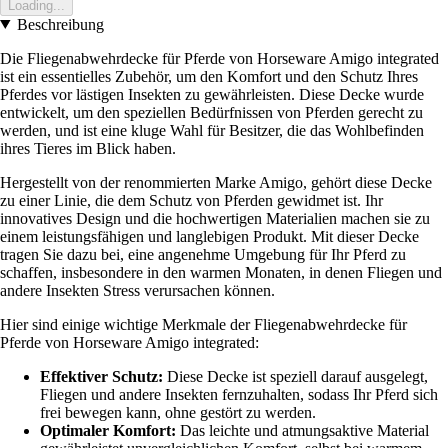
Loading...
Beschreibung
Die Fliegenabwehrdecke für Pferde von Horseware Amigo integrated
ist ein essentielles Zubehör, um den Komfort und den Schutz Ihres
Pferdes vor lästigen Insekten zu gewährleisten. Diese Decke wurde
entwickelt, um den speziellen Bedürfnissen von Pferden gerecht zu
werden, und ist eine kluge Wahl für Besitzer, die das Wohlbefinden
ihres Tieres im Blick haben.
Hergestellt von der renommierten Marke Amigo, gehört diese Decke
zu einer Linie, die dem Schutz von Pferden gewidmet ist. Ihr
innovatives Design und die hochwertigen Materialien machen sie zu
einem leistungsfähigen und langlebigen Produkt. Mit dieser Decke
tragen Sie dazu bei, eine angenehme Umgebung für Ihr Pferd zu
schaffen, insbesondere in den warmen Monaten, in denen Fliegen und
andere Insekten Stress verursachen können.
Hier sind einige wichtige Merkmale der Fliegenabwehrdecke für
Pferde von Horseware Amigo integrated:
Effektiver Schutz:
Diese Decke ist speziell darauf ausgelegt,
Fliegen und andere Insekten fernzuhalten, sodass Ihr Pferd sich
frei bewegen kann, ohne gestört zu werden.
Optimaler Komfort:
Das leichte und atmungsaktive Material