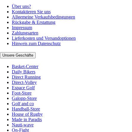
Über uns?
Kontaktieren Sie uns
Allgemeine Verkaufsbedingungen
Rückgabe & Erstattung
Impressum
Zahlungsarten
Lieferkosten und Versandoptionen
Hinweis zum Datenschutz
Unsere Geschäfte
Basket-Center
Daily Bikers
Direct Running
Direct-Volley
Espace Golf
Foot-Store
Galopp-Store
Golf and co
Handball-Store
House of Rugby
Made in Paradis
Nauti-wave
On-Fight