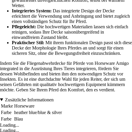
gewährleistet unvergleichlichen Komfort, selbst bei warmem
Wetter.
Integriertes System:
Das integrierte Design der Decke
erleichtert die Verwendung und Anbringung und bietet zugleich
einen vollständigen Schutz für Ihr Pferd.
Pflegeleicht:
Die hochwertigen Materialien lassen sich einfach
reinigen, sodass Ihre Decke saisonübergreifend in
einwandfreiem Zustand bleibt.
Praktischer Stil:
Mit ihrem funktionalen Design passt sich diese
Decke der Morphologie Ihres Pferdes an und sorgt für einen
sicheren Sitz, ohne die Bewegungsfreiheit einzuschränken.
Indem Sie die Fliegenabwehrdecke für Pferde von Horseware Amigo
integrated in die Ausrüstung Ihres Tieres integrieren, fördern Sie
dessen Wohlbefinden und bieten ihm den notwendigen Schutz vor
Insekten. Es ist eine durchdachte Wahl für jeden Reiter, der sich um
seinen Gefährten mit qualitativ hochwertigem Equipment kümmern
möchte. Geben Sie Ihrem Pferd den Komfort, den es verdient.
Zusätzliche Informationen
Marke
Horseware
Farbe
heather blue/blue & silver
Farbe
Blau
Loading...
Loading...