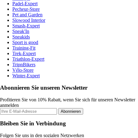
Padel-Expert
Pecheur-Store
Pet and Garden
Slowood Interior
Smash-Expert
Sneak'In
Sneakids
Sport is good
Training-Fit
Trek-Expert
Triathlon-Expert
TripnBikers
Vélo-Store
Winter-Expert
Abonnieren Sie unseren Newsletter
Profitieren Sie von 10% Rabatt, wenn Sie sich für unseren Newsletter
anmelden
Abonnieren
Bleiben Sie in Verbindung
Folgen Sie uns in den sozialen Netzwerken