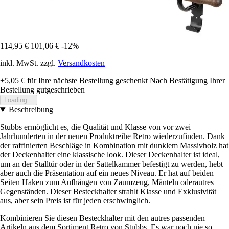
114,95 €
101,06 €
-12%
inkl. MwSt. zzgl.
Versandkosten
+5,05 €
für Ihre nächste Bestellung geschenkt
Nach Bestätigung Ihrer
Bestellung gutgeschrieben
Loading...
Beschreibung
Stubbs ermöglicht es, die Qualität und Klasse von vor zwei
Jahrhunderten in der neuen Produktreihe Retro wiederzufinden. Dank
der raffinierten Beschläge in Kombination mit dunklem Massivholz hat
der Deckenhalter eine klassische look. Dieser Deckenhalter ist ideal,
um an der Stalltür oder in der Sattelkammer befestigt zu werden, hebt
aber auch die Präsentation auf ein neues Niveau. Er hat auf beiden
Seiten Haken zum Aufhängen von Zaumzeug, Mänteln oderautres
Gegenständen. Dieser Besteckhalter strahlt Klasse und Exklusivität
aus, aber sein Preis ist für jeden erschwinglich.
Kombinieren Sie diesen Besteckhalter mit den autres passenden
Artikeln aus dem Sortiment Retro von Stubbs. Es war noch nie so