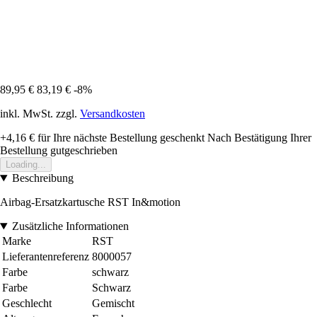
89,95 €
83,19 €
-8%
inkl. MwSt. zzgl.
Versandkosten
+4,16 €
für Ihre nächste Bestellung geschenkt
Nach Bestätigung Ihrer
Bestellung gutgeschrieben
Loading...
Beschreibung
Airbag-Ersatzkartusche RST In&motion
Zusätzliche Informationen
Marke
RST
Lieferantenreferenz
8000057
Farbe
schwarz
Farbe
Schwarz
Geschlecht
Gemischt