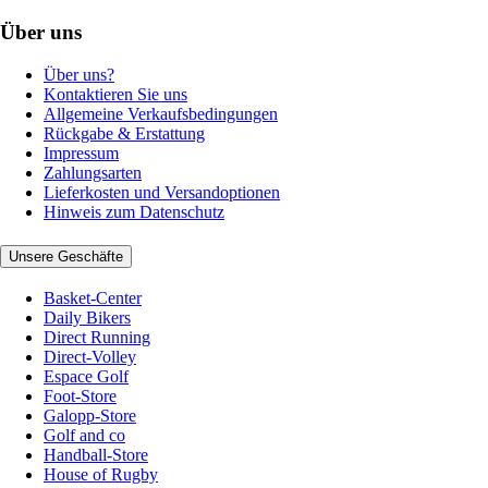
Über uns
Über uns?
Kontaktieren Sie uns
Allgemeine Verkaufsbedingungen
Rückgabe & Erstattung
Impressum
Zahlungsarten
Lieferkosten und Versandoptionen
Hinweis zum Datenschutz
Unsere Geschäfte
Basket-Center
Daily Bikers
Direct Running
Direct-Volley
Espace Golf
Foot-Store
Galopp-Store
Golf and co
Handball-Store
House of Rugby