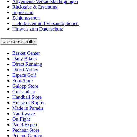
Allgemeine Verkaufsbedingungen
Rückgabe & Erstattung
Impressum
Zahlungsarten
Lieferkosten und Versandoptionen
Hinweis zum Datenschutz
Unsere Geschäfte
Basket-Center
Daily Bikers
Direct Running
Direct-Volley
Espace Golf
Foot-Store
Galopp-Store
Golf and co
Handball-Store
House of Rugby
Made in Paradis
Nauti-wave
On-Fight
Padel-Expert
Pecheur-Store
Pet and Garden