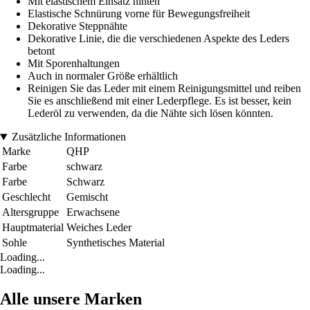
Mit elastischem Einsatz hinten
Elastische Schnürung vorne für Bewegungsfreiheit
Dekorative Steppnähte
Dekorative Linie, die die verschiedenen Aspekte des Leders
betont
Mit Sporenhaltungen
Auch in normaler Größe erhältlich
Reinigen Sie das Leder mit einem Reinigungsmittel und reiben
Sie es anschließend mit einer Lederpflege. Es ist besser, kein
Lederöl zu verwenden, da die Nähte sich lösen könnten.
Zusätzliche Informationen
Marke
QHP
Farbe
schwarz
Farbe
Schwarz
Geschlecht
Gemischt
Altersgruppe
Erwachsene
Hauptmaterial
Weiches Leder
Sohle
Synthetisches Material
Loading...
Loading...
Alle unsere Marken