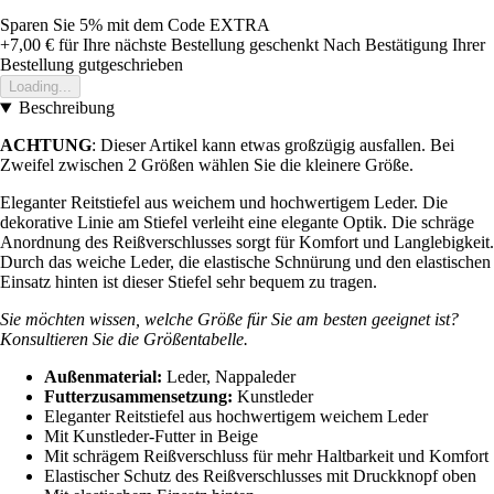
Sparen Sie 5%
mit dem Code
EXTRA
+7,00 €
für Ihre nächste Bestellung geschenkt
Nach Bestätigung Ihrer
Bestellung gutgeschrieben
Loading...
Beschreibung
ACHTUNG
: Dieser Artikel kann etwas großzügig ausfallen. Bei
Zweifel zwischen 2 Größen wählen Sie die kleinere Größe.
Eleganter Reitstiefel aus weichem und hochwertigem Leder. Die
dekorative Linie am Stiefel verleiht eine elegante Optik. Die schräge
Anordnung des Reißverschlusses sorgt für Komfort und Langlebigkeit.
Durch das weiche Leder, die elastische Schnürung und den elastischen
Einsatz hinten ist dieser Stiefel sehr bequem zu tragen.
Sie möchten wissen, welche Größe für Sie am besten geeignet ist?
Konsultieren Sie die Größentabelle.
Außenmaterial:
Leder, Nappaleder
Futterzusammensetzung:
Kunstleder
Eleganter Reitstiefel aus hochwertigem weichem Leder
Mit Kunstleder-Futter in Beige
Mit schrägem Reißverschluss für mehr Haltbarkeit und Komfort
Elastischer Schutz des Reißverschlusses mit Druckknopf oben