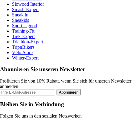
Slowood Interior
Smash-Expert
Sneak'In
Sneakids
Sport is good
Training-Fit
Trek-Expert
Triathlon-Expert
TripnBikers
Vélo-Store
Winter-Expert
Abonnieren Sie unseren Newsletter
Profitieren Sie von 10% Rabatt, wenn Sie sich für unseren Newsletter
anmelden
Abonnieren
Bleiben Sie in Verbindung
Folgen Sie uns in den sozialen Netzwerken