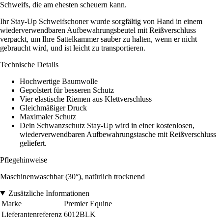
Schweifs, die am ehesten scheuern kann.
Ihr Stay-Up Schweifschoner wurde sorgfältig von Hand in einem
wiederverwendbaren Aufbewahrungsbeutel mit Reißverschluss
verpackt, um Ihre Sattelkammer sauber zu halten, wenn er nicht
gebraucht wird, und ist leicht zu transportieren.
Technische Details
Hochwertige Baumwolle
Gepolstert für besseren Schutz
Vier elastische Riemen aus Klettverschluss
Gleichmäßiger Druck
Maximaler Schutz
Dein Schwanzschutz Stay-Up wird in einer kostenlosen,
wiederverwendbaren Aufbewahrungstasche mit Reißverschluss
geliefert.
Pflegehinweise
Maschinenwaschbar (30°), natürlich trocknend
Zusätzliche Informationen
Marke
Premier Equine
Lieferantenreferenz
6012BLK