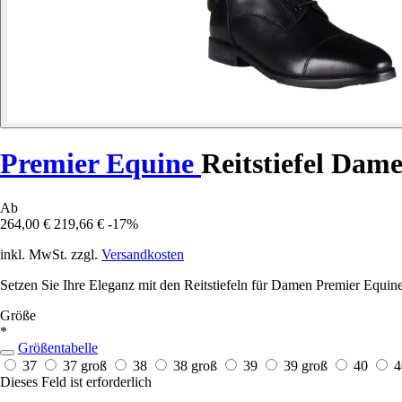
Premier Equine
Reitstiefel Dam
Ab
264,00 €
219,66 €
-17%
inkl. MwSt. zzgl.
Versandkosten
Setzen Sie Ihre Eleganz mit den Reitstiefeln für Damen Premier Equine
Größe
*
Größentabelle
37
37 groß
38
38 groß
39
39 groß
40
4
Dieses Feld ist erforderlich