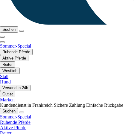
Suchen
Sommer-Special
Ruhende Pferde
Aktive Pferde
Reiter
Westlich
Stall
Hund
Versand in 24h
Outlet
Marken
Kundendienst in Frankreich
Sichere Zahlung
Einfache Rückgabe
Suchen
Sommer-Special
Ruhende Pferde
Aktive Pferde
Reiter