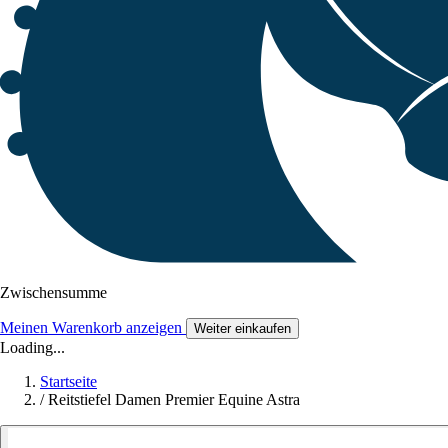
Zwischensumme
Meinen Warenkorb anzeigen
Weiter einkaufen
Loading...
Startseite
/
Reitstiefel Damen Premier Equine Astra