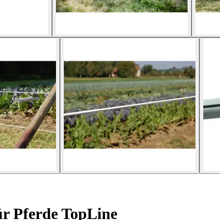
r Pferde TopLine