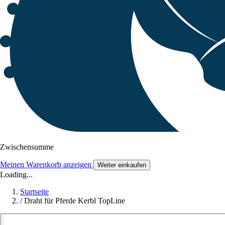
Zwischensumme
Meinen Warenkorb anzeigen
Weiter einkaufen
Loading...
Startseite
/
Draht für Pferde Kerbl TopLine