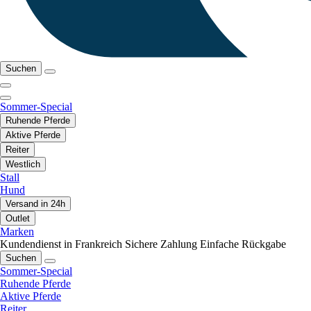
Suchen
Sommer-Special
Ruhende Pferde
Aktive Pferde
Reiter
Westlich
Stall
Hund
Versand in 24h
Outlet
Marken
Kundendienst in Frankreich
Sichere Zahlung
Einfache Rückgabe
Suchen
Sommer-Special
Ruhende Pferde
Aktive Pferde
Reiter