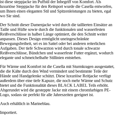
ist diese steppjacke im Puffstil der Inbegriff von Komfort. Als
luxuriöse Steppjacke für den Reitsport wurde die Casella entworfen,
um Ihnen einen eleganten Stil und Spitzenleistungen zu bieten, egal
wo Sie sind.
Der Schnitt dieser Damenjacke wird durch die taillierten Einsätze an
Taille und Hüfte sowie durch die funktionalen und wasserfesten
Reißverschlüsse in halber Länge optimiert, die den Schnitt weiter
anpassen. Dieses Design ermöglicht uneingeschränkte
Bewegungsfreiheit, sei es im Sattel oder bei anderen reiterlichen
Aufgaben. Der tiefe Schwarzton wird durch tonale schwarze
Reißverschlüsse, Bündchen und wasserfeste Futter ergänzt, wodurch
elegante und schmeichelhafte Stillinien entstehen.
Für Wärme und Komfort ist die Casella mit Sturmkragen ausgestattet,
die die Kälte durch den Wind vermindert und bestimmte Teile der
Hände und Handgelenke schützt. Diese luxuriöse Reitjacke verfügt
außerdem über eine tiefe Kapuze, die noch mehr Wärme und Schutz
bietet und die Funktionalität dieses BLACK LABEL Teils erhöht.
Abgerundet wird die gesteppte Jacke mit einem chromfarbigen PE-
Logo, sodass sie perfekt für alle Jahreszeiten geeignet ist.
Auch erhältlich in Marineblau.
Importiert.