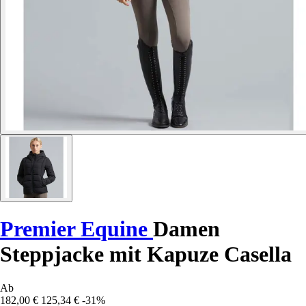
Premier Equine
Damen
Steppjacke mit Kapuze Casella
Ab
182,00 €
125,34 €
-31%