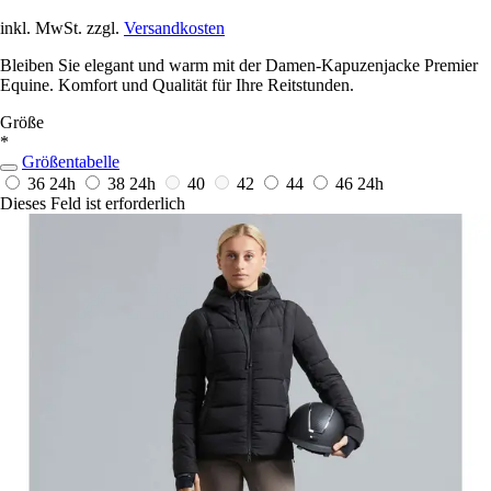
inkl. MwSt. zzgl.
Versandkosten
Bleiben Sie elegant und warm mit der Damen-Kapuzenjacke Premier
Equine. Komfort und Qualität für Ihre Reitstunden.
Größe
*
Größentabelle
36
24h
38
24h
40
42
44
46
24h
Dieses Feld ist erforderlich