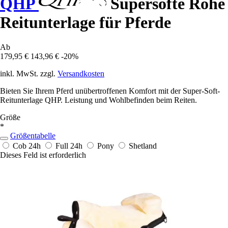
QHP
Supersofte Rohe
Reitunterlage für Pferde
Ab
179,95 €
143,96 €
-20%
inkl. MwSt. zzgl.
Versandkosten
Bieten Sie Ihrem Pferd unübertroffenen Komfort mit der Super-Soft-
Reitunterlage QHP. Leistung und Wohlbefinden beim Reiten.
Größe
*
Größentabelle
Cob
24h
Full
24h
Pony
Shetland
Dieses Feld ist erforderlich