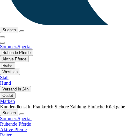
Suchen
Sommer-Special
Ruhende Pferde
Aktive Pferde
Reiter
Westlich
Stall
Hund
Versand in 24h
Outlet
Marken
Kundendienst in Frankreich
Sichere Zahlung
Einfache Rückgabe
Suchen
Sommer-Special
Ruhende Pferde
Aktive Pferde
Reiter