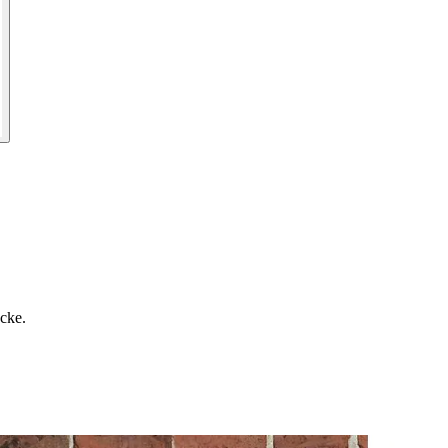
ecke.