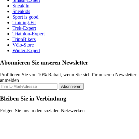
Smash-Expert
Sneak'In
Sneakids
Sport is good
Training-Fit
Trek-Expert
Triathlon-Expert
TripnBikers
Vélo-Store
Winter-Expert
Abonnieren Sie unseren Newsletter
Profitieren Sie von 10% Rabatt, wenn Sie sich für unseren Newsletter
anmelden
Abonnieren
Bleiben Sie in Verbindung
Folgen Sie uns in den sozialen Netzwerken